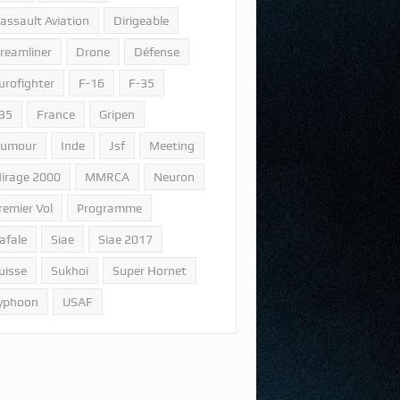
assault Aviation
Dirigeable
reamliner
Drone
Défense
urofighter
F-16
F-35
35
France
Gripen
umour
Inde
Jsf
Meeting
irage 2000
MMRCA
Neuron
remier Vol
Programme
afale
Siae
Siae 2017
uisse
Sukhoi
Super Hornet
yphoon
USAF