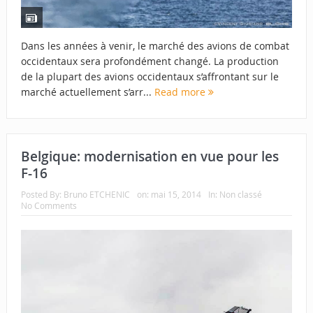
Dans les années à venir, le marché des avions de combat
occidentaux sera profondément changé. La production
de la plupart des avions occidentaux s’affrontant sur le
marché actuellement s’arr...
Read more
Belgique: modernisation en vue pour les
F-16
Posted By:
Bruno ETCHENIC
on:
mai 15, 2014
In:
Non classé
No Comments