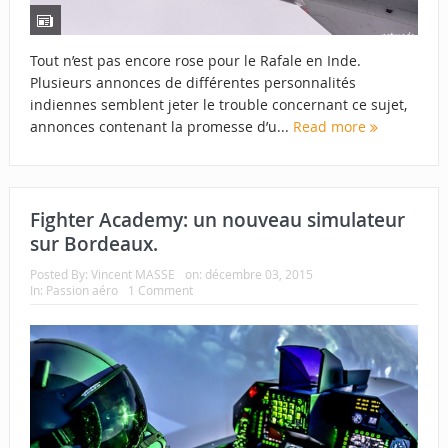
Tout n’est pas encore rose pour le Rafale en Inde.
Plusieurs annonces de différentes personnalités
indiennes semblent jeter le trouble concernant ce sujet,
annonces contenant la promesse d’u...
Read more
Fighter Academy: un nouveau simulateur
sur Bordeaux.
Posted By:
Vincent MASSE
on:
décembre 03, 2015
In:
Passion aéro
1 Comment