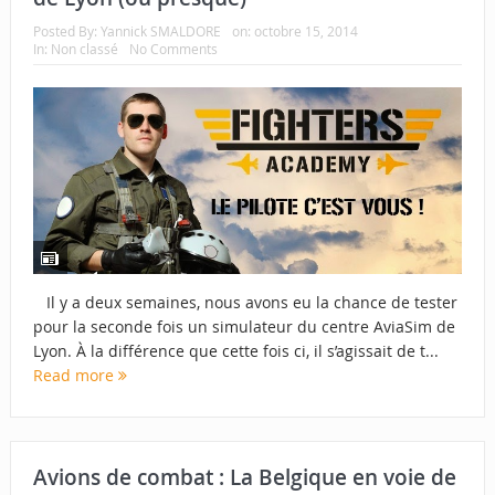
Posted By:
Yannick SMALDORE
on:
octobre 15, 2014
In:
Non classé
No Comments
Il y a deux semaines, nous avons eu la chance de tester
pour la seconde fois un simulateur du centre AviaSim de
Lyon. À la différence que cette fois ci, il s’agissait de t...
Read more
Avions de combat : La Belgique en voie de