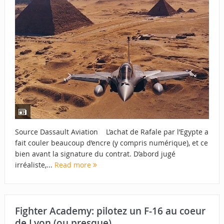
Source Dassault Aviation L’achat de Rafale par l’Egypte a
fait couler beaucoup d’encre (y compris numérique), et ce
bien avant la signature du contrat. D’abord jugé
irréaliste,...
Read more
Fighter Academy: pilotez un F-16 au coeur
de Lyon (ou presque)