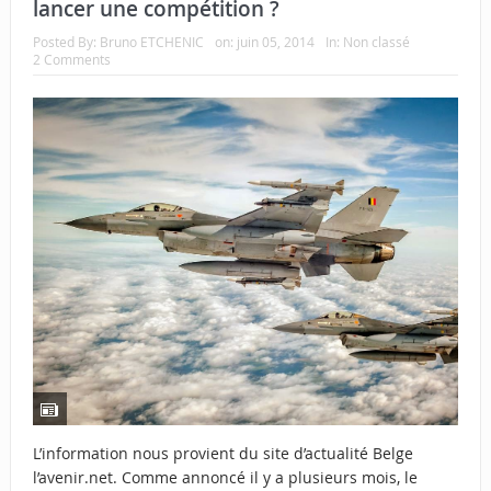
lancer une compétition ?
Posted By:
Bruno ETCHENIC
on:
juin 05, 2014
In:
Non classé
2 Comments
L’information nous provient du site d’actualité Belge
l’avenir.net. Comme annoncé il y a plusieurs mois, le