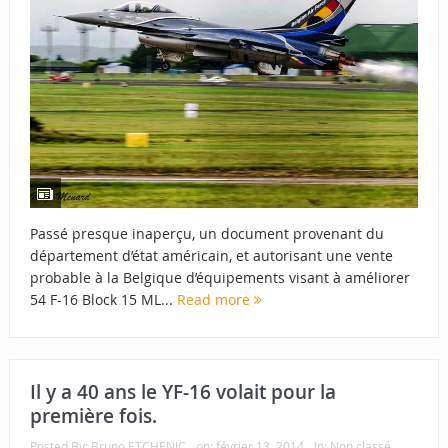
Passé presque inaperçu, un document provenant du
département d’état américain, et autorisant une vente
probable à la Belgique d’équipements visant à améliorer
54 F-16 Block 15 ML...
Read more
Il y a 40 ans le YF-16 volait pour la
première fois.
Posted By:
Bruno ETCHENIC
on:
février 13, 2014
In:
Non classé