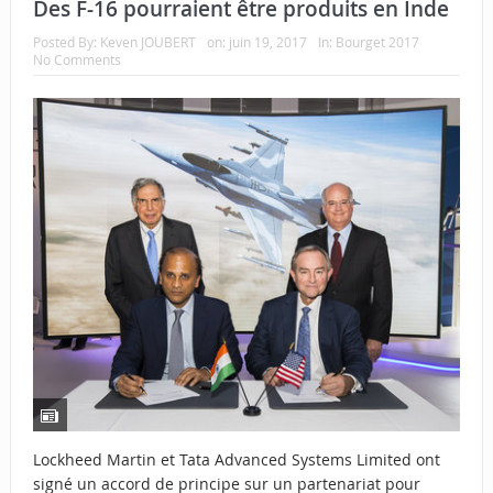
Des F-16 pourraient être produits en Inde
Posted By:
Keven JOUBERT
on:
juin 19, 2017
In:
Bourget 2017
No Comments
Lockheed Martin et Tata Advanced Systems Limited ont
signé un accord de principe sur un partenariat pour