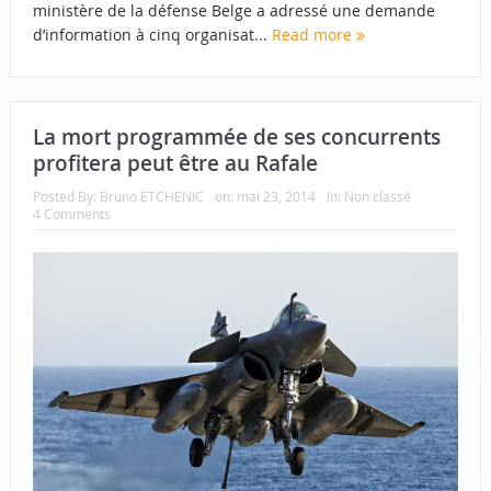
ministère de la défense Belge a adressé une demande
d’information à cinq organisat...
Read more
La mort programmée de ses concurrents
profitera peut être au Rafale
Posted By:
Bruno ETCHENIC
on:
mai 23, 2014
In:
Non classé
4 Comments