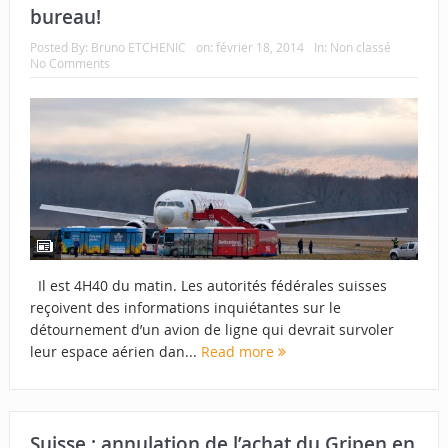
bureau!
Posted By:
Bruno ETCHENIC
on:
février 18, 2014
In:
Non classé
No Comments
Il est 4H40 du matin. Les autorités fédérales suisses
reçoivent des informations inquiétantes sur le
détournement d’un avion de ligne qui devrait survoler
leur espace aérien dan...
Read more
Suisse : annulation de l’achat du Gripen en