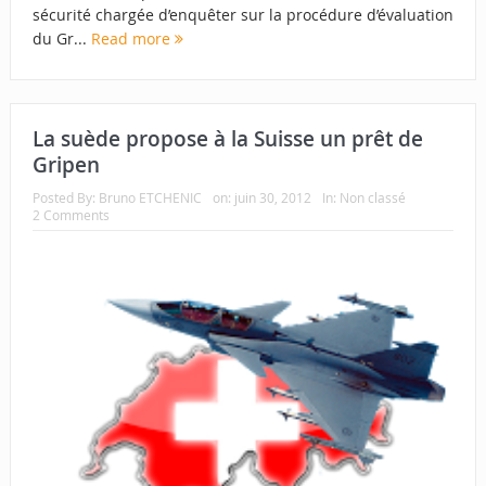
sécurité chargée d’enquêter sur la procédure d’évaluation
du Gr...
Read more
La suède propose à la Suisse un prêt de
Gripen
Posted By:
Bruno ETCHENIC
on:
juin 30, 2012
In:
Non classé
2 Comments