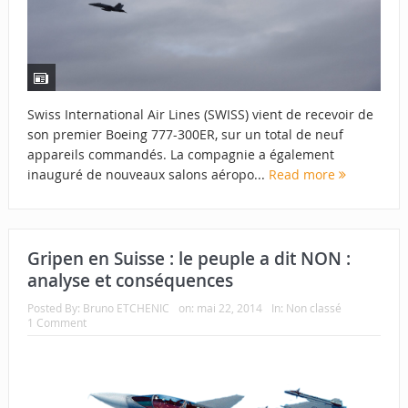
Swiss International Air Lines (SWISS) vient de recevoir de
son premier Boeing 777-300ER, sur un total de neuf
appareils commandés. La compagnie a également
inauguré de nouveaux salons aéropo...
Read more
Gripen en Suisse : le peuple a dit NON :
analyse et conséquences
Posted By:
Bruno ETCHENIC
on:
mai 22, 2014
In:
Non classé
1 Comment