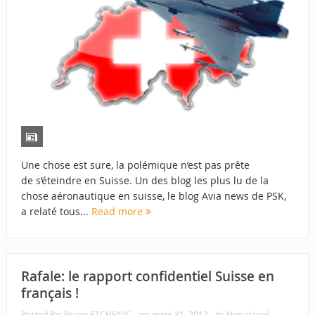
Une chose est sure, la polémique n’est pas prête
de s’éteindre en Suisse. Un des blog les plus lu de la
chose aéronautique en suisse, le blog Avia news de PSK,
a relaté tous...
Read more
Rafale: le rapport confidentiel Suisse en
français !
Posted By:
Bruno ETCHENIC
on:
mars 31, 2012
In:
Non classé