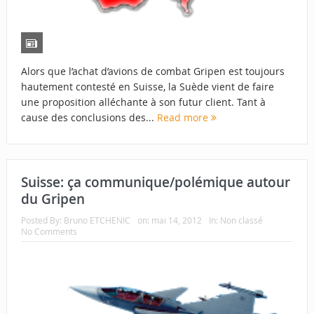
Alors que l’achat d’avions de combat Gripen est toujours
hautement contesté en Suisse, la Suède vient de faire
une proposition alléchante à son futur client. Tant à
cause des conclusions des...
Read more
Suisse: ça communique/polémique autour
du Gripen
Posted By:
Bruno ETCHENIC
on:
mai 14, 2012
In:
Non classé
No Comments