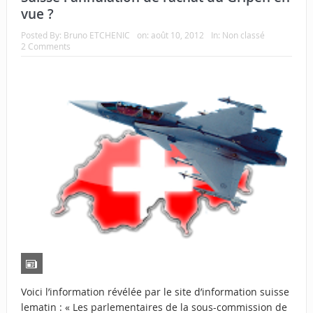
vue ?
Posted By:
Bruno ETCHENIC
on:
août 10, 2012
In:
Non classé
2 Comments
Voici l’information révélée par le site d’information suisse
lematin : « Les parlementaires de la sous-commission de