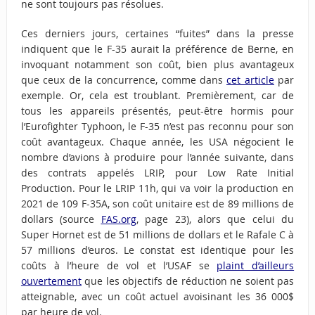
ne sont toujours pas résolues.
Ces derniers jours, certaines “fuites” dans la presse
indiquent que le F-35 aurait la préférence de Berne, en
invoquant notamment son coût, bien plus avantageux
que ceux de la concurrence, comme dans
cet article
par
exemple. Or, cela est troublant. Premièrement, car de
tous les appareils présentés, peut-être hormis pour
l’Eurofighter Typhoon, le F-35 n’est pas reconnu pour son
coût avantageux. Chaque année, les USA négocient le
nombre d’avions à produire pour l’année suivante, dans
des contrats appelés LRIP, pour Low Rate Initial
Production. Pour le LRIP 11h, qui va voir la production en
2021 de 109 F-35A, son coût unitaire est de 89 millions de
dollars (source
FAS.org
, page 23), alors que celui du
Super Hornet est de 51 millions de dollars et le Rafale C à
57 millions d’euros. Le constat est identique pour les
coûts à l’heure de vol et l’USAF se
plaint d’ailleurs
ouvertement
que les objectifs de réduction ne soient pas
atteignable, avec un coût actuel avoisinant les 36 000$
par heure de vol.