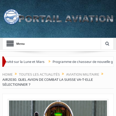
Menu
a Lune et Mars
Programme de chasseur de nouvelle génération pour l
HOME
TOUTES LES ACTUALITÉS
AVIATION MILITAIRE
AIR2030. QUEL AVION DE COMBAT LA SUISSE VA-T-ELLE
SÉLECTIONNER ?