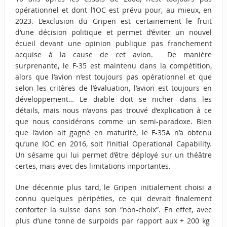
opérationnel et dont l’IOC est prévu pour, au mieux, en
2023. L’exclusion du Gripen est certainement le fruit
d’une décision politique et permet d’éviter un nouvel
écueil devant une opinion publique pas franchement
acquise à la cause de cet avion. De manière
surprenante, le F-35 est maintenu dans la compétition,
alors que l’avion n’est toujours pas opérationnel et que
selon les critères de l’évaluation, l’avion est toujours en
développement… Le diable doit se nicher dans les
détails, mais nous n’avons pas trouvé d’explication à ce
que nous considérons comme un semi-paradoxe. Bien
que l’avion ait gagné en maturité, le F-35A n’a obtenu
qu’une IOC en 2016, soit l’initial Operational Capability.
Un sésame qui lui permet d’être déployé sur un théâtre
certes, mais avec des limitations importantes.
Une décennie plus tard, le Gripen initialement choisi a
connu quelques péripéties, ce qui devrait finalement
conforter la suisse dans son “non-choix”. En effet, avec
plus d’une tonne de surpoids par rapport aux + 200 kg