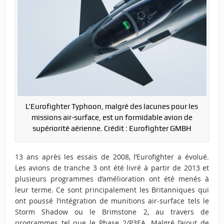
L’Eurofighter Typhoon, malgré des lacunes pour les
missions air-surface, est un formidable avion de
supériorité aérienne. Crédit : Eurofighter GMBH
13 ans après les essais de 2008, l’Eurofighter a évolué.
Les avions de tranche 3 ont été livré à partir de 2013 et
plusieurs programmes d’amélioration ont été menés à
leur terme. Ce sont principalement les Britanniques qui
ont poussé l’intégration de munitions air-surface tels le
Storm Shadow ou le Brimstone 2, au travers de
programmes tel que le Phase 2/P3EA. Malgré l’ajout de