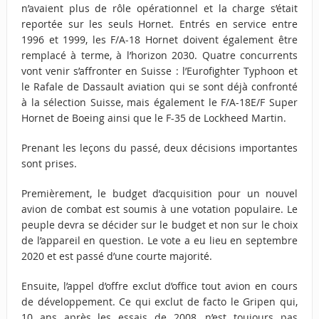
n’avaient plus de rôle opérationnel et la charge s’était
reportée sur les seuls Hornet. Entrés en service entre
1996 et 1999, les F/A-18 Hornet doivent également être
remplacé à terme, à l’horizon 2030. Quatre concurrents
vont venir s’affronter en Suisse : l’Eurofighter Typhoon et
le Rafale de Dassault aviation qui se sont déjà confronté
à la sélection Suisse, mais également le F/A-18E/F Super
Hornet de Boeing ainsi que le F-35 de Lockheed Martin.
Prenant les leçons du passé, deux décisions importantes
sont prises.
Premièrement, le budget d’acquisition pour un nouvel
avion de combat est soumis à une votation populaire. Le
peuple devra se décider sur le budget et non sur le choix
de l’appareil en question. Le vote a eu lieu en septembre
2020 et est passé d’une courte majorité.
Ensuite, l’appel d’offre exclut d’office tout avion en cours
de développement. Ce qui exclut de facto le Gripen qui,
10 ans après les essais de 2008, n’est toujours pas