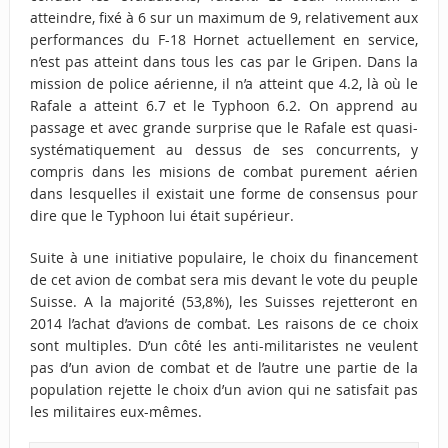
atteindre, fixé à 6 sur un maximum de 9, relativement aux
performances du F-18 Hornet actuellement en service,
n’est pas atteint dans tous les cas par le Gripen. Dans la
mission de police aérienne, il n’a atteint que 4.2, là où le
Rafale a atteint 6.7 et le Typhoon 6.2. On apprend au
passage et avec grande surprise que le Rafale est quasi-
systématiquement au dessus de ses concurrents, y
compris dans les misions de combat purement aérien
dans lesquelles il existait une forme de consensus pour
dire que le Typhoon lui était supérieur.
Suite à une initiative populaire, le choix du financement
de cet avion de combat sera mis devant le vote du peuple
Suisse. A la majorité (53,8%), les Suisses rejetteront en
2014 l’achat d’avions de combat. Les raisons de ce choix
sont multiples. D’un côté les anti-militaristes ne veulent
pas d’un avion de combat et de l’autre une partie de la
population rejette le choix d’un avion qui ne satisfait pas
les militaires eux-mêmes.