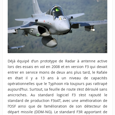
Déjà équipé d’un prototype de Radar à antenne active
lors des essais en vol en 2008 et en version F3 qui devait
entrer en service moins de deux ans plus tard, le Rafale
en était il y a 13 ans à un niveau de capacités
opérationnelles que le Typhoon n’a toujours pas rattrapé
aujourd’hui. Surtout, sa feuille de route s’est déroulé sans
anicroches. Au standard logiciel F3 s’est rajouté le
standard de production F3o4T, avec une amélioration de
l’OSF ainsi que de l’amélioration de son détecteur de
départ missile (DDM-NG). Le standard F3R apportant de