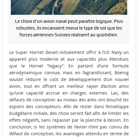
Le choix d’un avion naval peut paraître logique. Plus
robustes, ils encaissent mieux le type de vol que les
forces aériennes Suisses réalisent au quotidien.
Le Super Hornet devait initialement offrir à l’US Navy un
appareil plus moderne et aux capacités plus étendues
que le Hornet “legacy”. En partant d’une formule
aérodynamique connue, mais en l’agrandissant, Boeing
voulait réduire le coût de développement d’un nouvel
avion, tout en offrant un meilleur rayon d’action ainsi
qu’une capacité accrue en charges externes. Las, des
défauts de conception au niveau des ailes ont douché les
espoirs des concepteurs. Afin de rester dans l’enveloppe
budgétaire initiale, des choix seront fait afin de limiter les
effets négatifs, sans repasser par la planche à dessin. En
conclusion, si les systèmes de l’avion n’ont pas connu de
défaut de conception, les avantages attendu en terme de