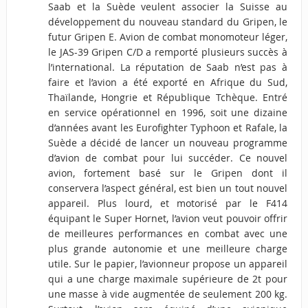
Saab et la Suède veulent associer la Suisse au
développement du nouveau standard du Gripen, le
futur Gripen E. Avion de combat monomoteur léger,
le JAS-39 Gripen C/D a remporté plusieurs succès à
l’international. La réputation de Saab n’est pas à
faire et l’avion a été exporté en Afrique du Sud,
Thaïlande, Hongrie et République Tchèque. Entré
en service opérationnel en 1996, soit une dizaine
d’années avant les Eurofighter Typhoon et Rafale, la
Suède a décidé de lancer un nouveau programme
d’avion de combat pour lui succéder. Ce nouvel
avion, fortement basé sur le Gripen dont il
conservera l’aspect général, est bien un tout nouvel
appareil. Plus lourd, et motorisé par le F414
équipant le Super Hornet, l’avion veut pouvoir offrir
de meilleures performances en combat avec une
plus grande autonomie et une meilleure charge
utile. Sur le papier, l’avionneur propose un appareil
qui a une charge maximale supérieure de 2t pour
une masse à vide augmentée de seulement 200 kg.