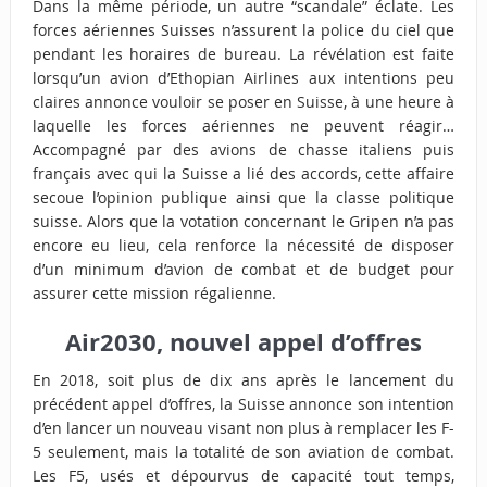
Dans la même période, un autre “scandale” éclate. Les
forces aériennes Suisses
n’assurent la police du ciel que
pendant les horaires de bureau
. La révélation est faite
lorsqu’un avion d’Ethopian Airlines aux intentions peu
claires annonce vouloir se poser en Suisse, à une heure à
laquelle les forces aériennes ne peuvent réagir…
Accompagné par des avions de chasse italiens puis
français avec qui la Suisse a lié des accords, cette affaire
secoue l’opinion publique ainsi que la classe politique
suisse. Alors que la votation concernant le Gripen n’a pas
encore eu lieu, cela renforce la nécessité de disposer
d’un minimum d’avion de combat et de budget pour
assurer cette mission régalienne.
Air2030, nouvel appel d’offres
En 2018, soit plus de dix ans après le lancement du
précédent appel d’offres, la Suisse annonce son intention
d’en lancer un nouveau visant non plus à remplacer les F-
5 seulement, mais la totalité de son aviation de combat.
Les F5, usés et dépourvus de capacité tout temps,