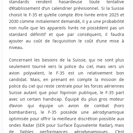
standards rendent hasardeuse toute tentative
d’établissement d’un calendrier prévisionnel. Si la Suisse
choisit le F-35 et qu’elle compte être livrée entre 2025 et
2030 comme initialement demandé, il y a une probabilité
non nulle que les appareils livrés ne possèdent pas un
standard définitif et que par conséquent, il faudra
ajouter au coût de l’acquisition le coût d’une mise à
niveau.
Concernant les besoins de la Suisse, qui ne sont plus
seulement tourné vers la police du ciel, mais vers un
avion polyvalent, le F-35 est un relativement bon
candidat. Mais, en prenant en compte la mission de
police du ciel qui reste centrale pour les forces aériennes
Suisse autant que pour l’opinion publique, le F-35 part
avec un certain handicap. Équipé du plus gros moteur
d’avion qui équipe un avion de combat (hors
bombardiers), le F-35 possède une aérodynamique
optimisée pour offrir la meilleure discrétion possible aux
ondes Radar (SER pour Surface Équivalente Radar), mais
de faibles performances aérodynamiques. C’est