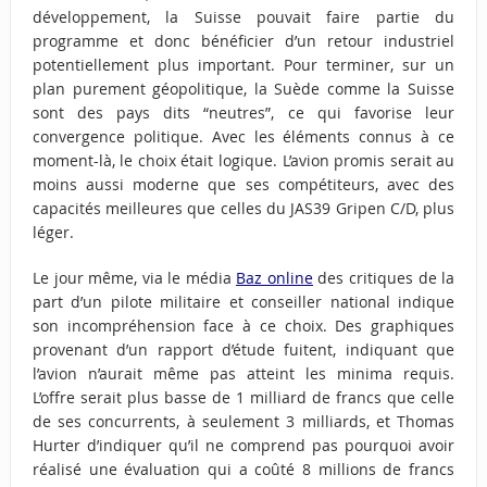
développement, la Suisse pouvait faire partie du
programme et donc bénéficier d’un retour industriel
potentiellement plus important. Pour terminer, sur un
plan purement géopolitique, la Suède comme la Suisse
sont des pays dits “neutres”, ce qui favorise leur
convergence politique. Avec les éléments connus à ce
moment-là, le choix était logique. L’avion promis serait au
moins aussi moderne que ses compétiteurs, avec des
capacités meilleures que celles du JAS39 Gripen C/D, plus
léger.
Le jour même, via le média
Baz online
des critiques de la
part d’un pilote militaire et conseiller national indique
son incompréhension face à ce choix. Des graphiques
provenant d’un rapport d’étude fuitent, indiquant que
l’avion n’aurait même pas atteint les minima requis.
L’offre serait plus basse de 1 milliard de francs que celle
de ses concurrents, à seulement 3 milliards, et Thomas
Hurter d’indiquer qu’il ne comprend pas pourquoi avoir
réalisé une évaluation qui a coûté 8 millions de francs