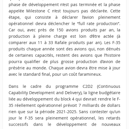
phase de développement n’est pas terminée et la phase
appelée Milestone C n’est toujours pas déclarée. Cette
étape, qui consiste à déclarer l’avion pleinement
opérationnel devra déclencher le “full rate production”.
Car oui, avec près de 150 avions produits par an, la
production à pleine charge est loin d’être actée (à
comparer aux 11 à 33 Rafale produits par an). Les F-35
produits chaque année sont des avions qui, non dénués
de certaines capacités, restent des avions que l’histoire
pourra qualifier de plus grosse production d’avion de
présérie au monde. Chaque avion devra être mise à jour
avec le standard final, pour un coût faramineux.
Dans le cadre du programme C2D2 (Continuous
Capability Development and Delivery), la ligne budgétaire
liée au développement du block 4 qui devrait rendre le F-
35 réellement opérationnel prévoit 7 milliards de dollars
rien que sur la période 2021-2025. Sans contester qu’un
jour le F-35 sera pleinement opérationnel, les retards
successifs dans le développement de nouveaux