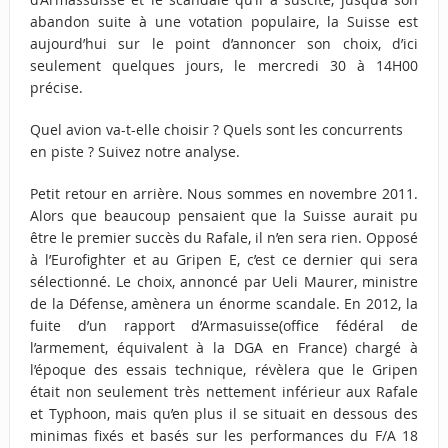
abandon suite à une votation populaire, la Suisse est
aujourd’hui sur le point d’annoncer son choix, d’ici
seulement quelques jours, le mercredi 30 à 14H00
précise.
Quel avion va-t-elle choisir ? Quels sont les concurrents
en piste ? Suivez notre analyse.
Petit retour en arrière. Nous sommes en novembre 2011.
Alors que beaucoup pensaient que la Suisse aurait pu
être le premier succès du Rafale, il n’en sera rien. Opposé
à l’Eurofighter et au Gripen E, c’est ce dernier qui sera
sélectionné. Le choix, annoncé par Ueli Maurer, ministre
de la Défense, amènera un énorme scandale. En 2012, la
fuite d’un rapport d’Armasuisse(office fédéral de
l’armement, équivalent à la DGA en France) chargé à
l’époque des essais technique, révèlera que le Gripen
était non seulement très nettement inférieur aux Rafale
et Typhoon, mais qu’en plus il se situait en dessous des
minimas fixés et basés sur les performances du F/A 18