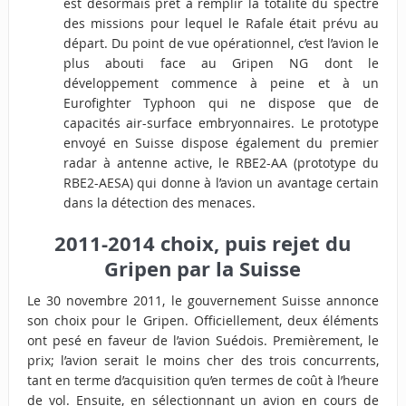
est désormais prêt à remplir la totalité du spectre
des missions pour lequel le Rafale était prévu au
départ. Du point de vue opérationnel, c’est l’avion le
plus abouti face au Gripen NG dont le
développement commence à peine et à un
Eurofighter Typhoon qui ne dispose que de
capacités air-surface embryonnaires. Le prototype
envoyé en Suisse dispose également du premier
radar à antenne active, le RBE2-AA (prototype du
RBE2-AESA) qui donne à l’avion un avantage certain
dans la détection des menaces.
2011-2014 choix, puis rejet du
Gripen par la Suisse
Le 30 novembre 2011, le gouvernement Suisse annonce
son choix pour le Gripen. Officiellement, deux éléments
ont pesé en faveur de l’avion Suédois. Premièrement, le
prix; l’avion serait le moins cher des trois concurrents,
tant en terme d’acquisition qu’en termes de coût à l’heure
de vol. Ensuite, en sélectionnant un avion en cours de