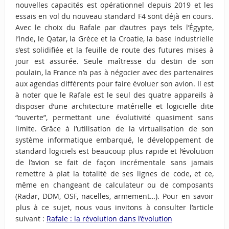
nouvelles capacités est opérationnel depuis 2019 et les
essais en vol du nouveau standard F4 sont déjà en cours.
Avec le choix du Rafale par d’autres pays tels l’Égypte,
l’Inde, le Qatar, la Grèce et la Croatie, la base industrielle
s’est solidifiée et la feuille de route des futures mises à
jour est assurée. Seule maîtresse du destin de son
poulain, la France n’a pas à négocier avec des partenaires
aux agendas différents pour faire évoluer son avion. Il est
à noter que le Rafale est le seul des quatre appareils à
disposer d’une architecture matérielle et logicielle dite
“ouverte”, permettant une évolutivité quasiment sans
limite. Grâce à l’utilisation de la virtualisation de son
système informatique embarqué, le développement de
standard logiciels est beaucoup plus rapide et l’évolution
de l’avion se fait de façon incrémentale sans jamais
remettre à plat la totalité de ses lignes de code, et ce,
même en changeant de calculateur ou de composants
(Radar, DDM, OSF, nacelles, armement…). Pour en savoir
plus à ce sujet, nous vous invitons à consulter l’article
suivant :
Rafale : la révolution dans l’évolution