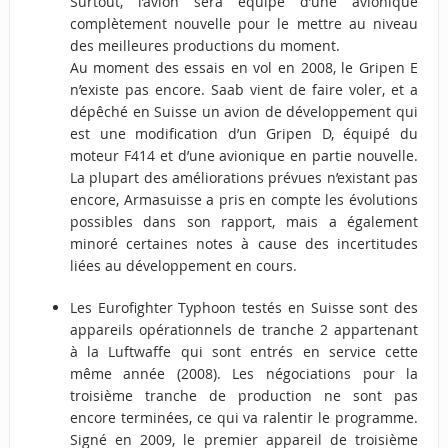
Surtout, l’avion sera équipé d’une avionique
complètement nouvelle pour le mettre au niveau
des meilleures productions du moment.
Au moment des essais en vol en 2008, le Gripen E
n’existe pas encore. Saab vient de faire voler, et a
dépêché en Suisse un avion de développement qui
est une modification d’un Gripen D, équipé du
moteur F414 et d’une avionique en partie nouvelle.
La plupart des améliorations prévues n’existant pas
encore, Armasuisse a pris en compte les évolutions
possibles dans son rapport, mais a également
minoré certaines notes à cause des incertitudes
liées au développement en cours.
Les Eurofighter Typhoon testés en Suisse sont des
appareils opérationnels de tranche 2 appartenant
à la Luftwaffe qui sont entrés en service cette
même année (2008). Les négociations pour la
troisième tranche de production ne sont pas
encore terminées, ce qui va ralentir le programme.
Signé en 2009, le premier appareil de troisième