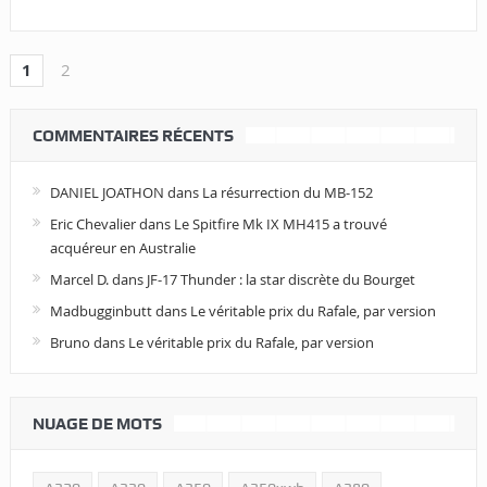
1
2
COMMENTAIRES RÉCENTS
DANIEL JOATHON
dans
La résurrection du MB-152
Eric Chevalier
dans
Le Spitfire Mk IX MH415 a trouvé
acquéreur en Australie
Marcel D.
dans
JF-17 Thunder : la star discrète du Bourget
Madbugginbutt
dans
Le véritable prix du Rafale, par version
Bruno
dans
Le véritable prix du Rafale, par version
NUAGE DE MOTS