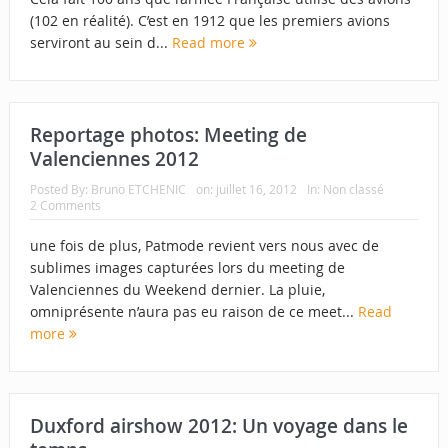
(102 en réalité). C’est en 1912 que les premiers avions
serviront au sein d...
Read more
Reportage photos: Meeting de
Valenciennes 2012
Posted By:
Bruno ETCHENIC
on:
juillet 16, 2012
In:
Non classé
2 Comments
une fois de plus, Patmode revient vers nous avec de
sublimes images capturées lors du meeting de
Valenciennes du Weekend dernier. La pluie,
omniprésente n’aura pas eu raison de ce meet...
Read
more
Duxford airshow 2012: Un voyage dans le