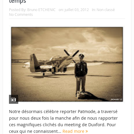
temps
Posted By:
Bruno ETCHENIC
on:
juillet 03, 2012
In:
Non classé
No Comments
Notre désormais célèbre reporter Patmode, a traversé
pour nous deux fois la manche afin de nous rapporter
ces magnifiques clichés du meeting de Duxford. Pour
ceux qui ne connaissent...
Read more