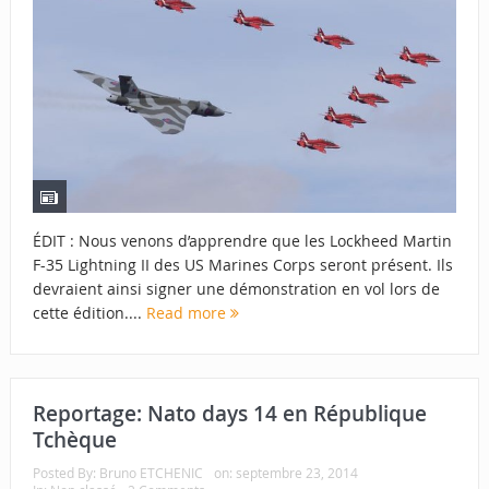
ÉDIT : Nous venons d’apprendre que les Lockheed Martin
F-35 Lightning II des US Marines Corps seront présent. Ils
devraient ainsi signer une démonstration en vol lors de
cette édition....
Read more
Reportage: Nato days 14 en République
Tchèque
Posted By:
Bruno ETCHENIC
on:
septembre 23, 2014