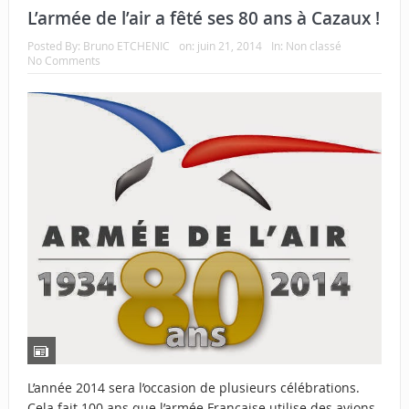
L’armée de l’air a fêté ses 80 ans à Cazaux !
Posted By:
Bruno ETCHENIC
on:
juin 21, 2014
In:
Non classé
No Comments
L’année 2014 sera l’occasion de plusieurs célébrations.
Cela fait 100 ans que l’armée Française utilise des avions