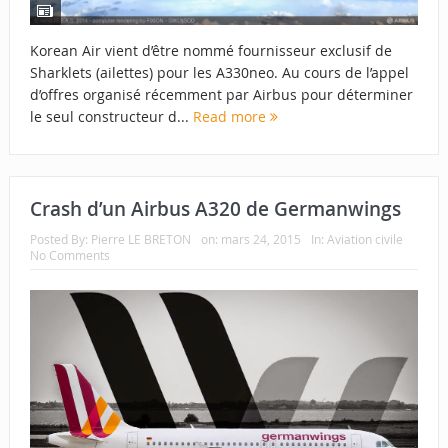
Korean Air vient d’être nommé fournisseur exclusif de
Sharklets (ailettes) pour les A330neo. Au cours de l’appel
d’offres organisé récemment par Airbus pour déterminer
le seul constructeur d...
Read more
Crash d’un Airbus A320 de Germanwings
Posted By:
Pierre LE BRETON
on:
mars 24, 2015
In:
Aviation civile
No Comments