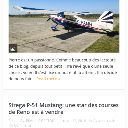
Pierre est un passionné. Comme beaucoup des lecteurs
de ce blog, depuis tout petit il n’a rêvé que d’une seule
chose : voler. Il s’est fixé un but et il l’a atteint. Il a décidé
de nous fair...
Read more
Strega P-51 Mustang: une star des courses
de Reno est à vendre
Posted By:
Pierre LE BRETON
on:
mars 12, 2014
In:
Aviation civile
No Comments