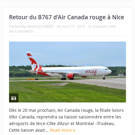
Retour du B767 d’Air Canada rouge à Nice
Posted By:
Keven JOUBERT
on:
avril 27, 2015
In:
Aviation civile
No Comments
Dès le 20 mai prochain, Air Canada rouge, la filiale loisirs
d’Air Canada, reprendra sa liaison saisonnière entre les
aéroports de Nice-Côte d’Azur et Montréal –Trudeau.
Cette liaison avait...
Read more