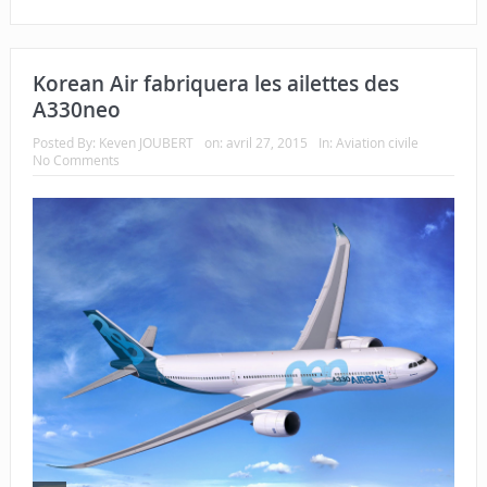
Korean Air fabriquera les ailettes des
A330neo
Posted By:
Keven JOUBERT
on:
avril 27, 2015
In:
Aviation civile
No Comments