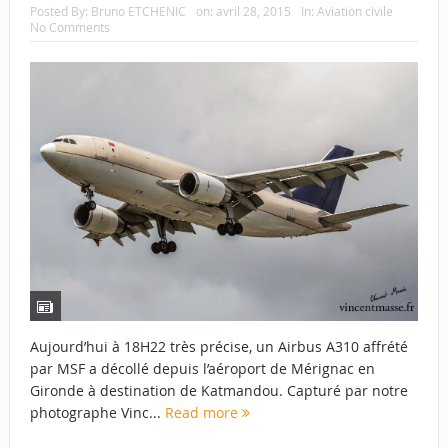
Posted By:
Bruno ETCHENIC
on:
avril 28, 2015
In:
Aviation civile
No Comments
Aujourd’hui à 18H22 très précise, un Airbus A310 affrété
par MSF a décollé depuis l’aéroport de Mérignac en
Gironde à destination de Katmandou. Capturé par notre
photographe Vinc...
Read more