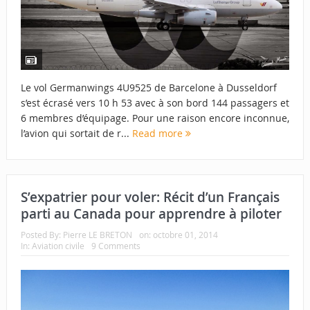
Le vol Germanwings 4U9525 de Barcelone à Dusseldorf
s’est écrasé vers 10 h 53 avec à son bord 144 passagers et
6 membres d’équipage. Pour une raison encore inconnue,
l’avion qui sortait de r...
Read more
S’expatrier pour voler: Récit d’un Français
parti au Canada pour apprendre à piloter
Posted By:
Pierre LE BRETON
on:
octobre 01, 2014
In:
Aviation civile
9 Comments