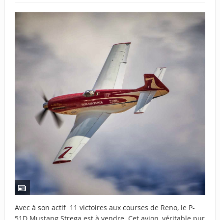
Avec à son actif 11 victoires aux courses de Reno, le P-
51D Mustang Strega est à vendre. Cet avion, véritable pur