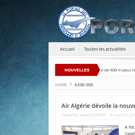
Accueil
Toutes les actualités
Bienvenue sur notre nouveau site
NOUVELLES
Une tour de 400 m pour recréer 
HOME
A330-200
Air Algérie dévoile la nouv
Posted By:
Keven JOUBERT
on:
avril 02, 20
A l’
Salah