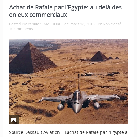
Achat de Rafale par l’Egypte: au delà des
enjeux commerciaux
Posted By:
Yannick SMALDORE
on:
mars 18, 2015
In:
Non classé
10 Comments
Source Dassault Aviation L’achat de Rafale par l’Egypte a