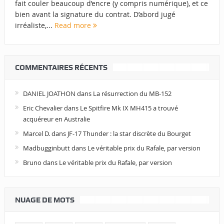
fait couler beaucoup d’encre (y compris numérique), et ce
bien avant la signature du contrat. D’abord jugé
irréaliste,...
Read more
COMMENTAIRES RÉCENTS
DANIEL JOATHON
dans
La résurrection du MB-152
Eric Chevalier
dans
Le Spitfire Mk IX MH415 a trouvé
acquéreur en Australie
Marcel D.
dans
JF-17 Thunder : la star discrète du Bourget
Madbugginbutt
dans
Le véritable prix du Rafale, par version
Bruno
dans
Le véritable prix du Rafale, par version
NUAGE DE MOTS