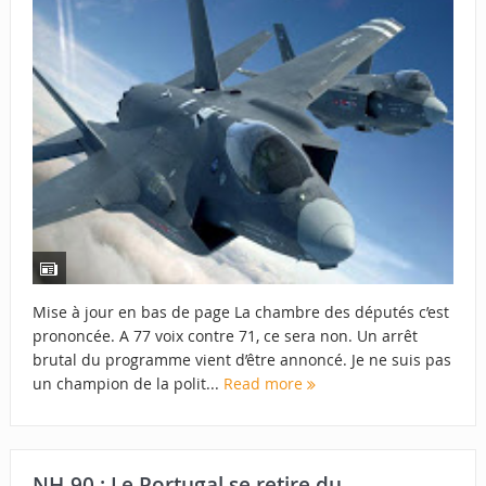
Mise à jour en bas de page La chambre des députés c’est
prononcée. A 77 voix contre 71, ce sera non. Un arrêt
brutal du programme vient d’être annoncé. Je ne suis pas
un champion de la polit...
Read more
NH-90 : Le Portugal se retire du