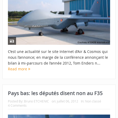
C’est une actualité sur le site Internet d’Air & Cosmos qui
nous l’annonce; en marge de la conférence annonçant le
bilan à mi-parcours de l’année 2012, Tom Enders n...
Read more
Pays bas: les députés disent non au F35
Posted By:
Bruno ETCHENIC
on:
juillet 06, 2012
In:
Non classé
4 Comments