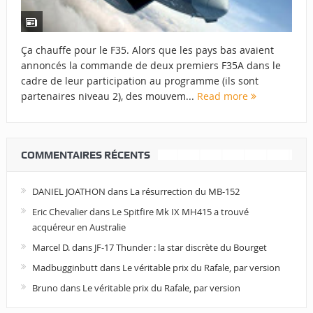
Ça chauffe pour le F35. Alors que les pays bas avaient
annoncés la commande de deux premiers F35A dans le
cadre de leur participation au programme (ils sont
partenaires niveau 2), des mouvem...
Read more
COMMENTAIRES RÉCENTS
DANIEL JOATHON
dans
La résurrection du MB-152
Eric Chevalier
dans
Le Spitfire Mk IX MH415 a trouvé
acquéreur en Australie
Marcel D.
dans
JF-17 Thunder : la star discrète du Bourget
Madbugginbutt
dans
Le véritable prix du Rafale, par version
Bruno
dans
Le véritable prix du Rafale, par version