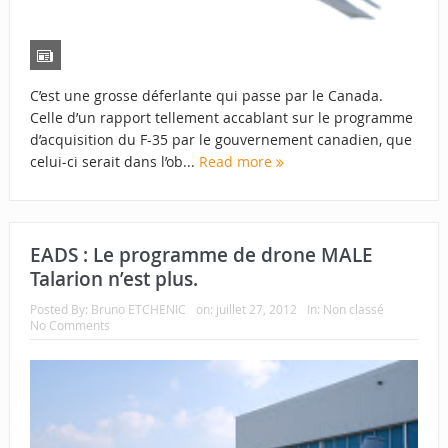
C’est une grosse déferlante qui passe par le Canada.
Celle d’un rapport tellement accablant sur le programme
d’acquisition du F-35 par le gouvernement canadien, que
celui-ci serait dans l’ob...
Read more
EADS : Le programme de drone MALE
Talarion n’est plus.
Posted By:
Bruno ETCHENIC
on:
juillet 27, 2012
In:
Non classé
No Comments