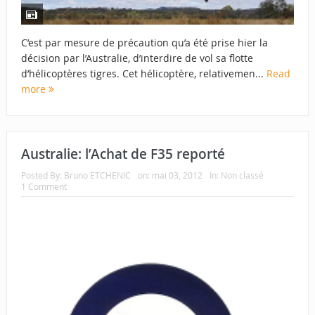
C’est par mesure de précaution qu’a été prise hier la
décision par l’Australie, d’interdire de vol sa flotte
d’hélicoptères tigres. Cet hélicoptère, relativemen...
Read
more
Australie: l’Achat de F35 reporté
Posted By:
Bruno ETCHENIC
on:
mai 03, 2012
In:
Non classé
1 Comment