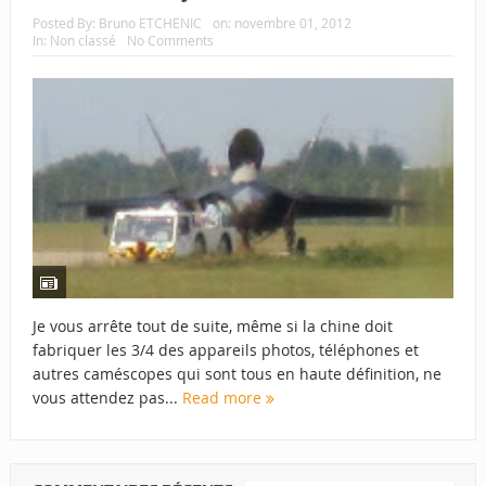
Posted By:
Bruno ETCHENIC
on:
novembre 01, 2012
In:
Non classé
No Comments
Je vous arrête tout de suite, même si la chine doit
fabriquer les 3/4 des appareils photos, téléphones et
autres caméscopes qui sont tous en haute définition, ne
vous attendez pas...
Read more