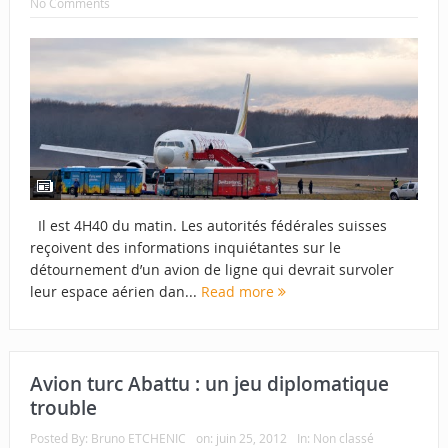
No Comments
Il est 4H40 du matin. Les autorités fédérales suisses
reçoivent des informations inquiétantes sur le
détournement d’un avion de ligne qui devrait survoler
leur espace aérien dan...
Read more
Avion turc Abattu : un jeu diplomatique
trouble
Posted By:
Bruno ETCHENIC
on:
juin 25, 2012
In:
Non classé