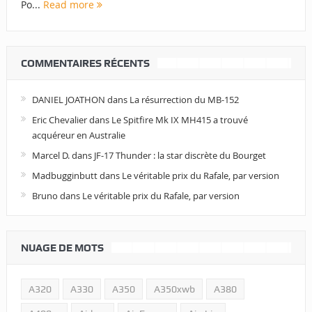
Po...
Read more
COMMENTAIRES RÉCENTS
DANIEL JOATHON
dans
La résurrection du MB-152
Eric Chevalier
dans
Le Spitfire Mk IX MH415 a trouvé
acquéreur en Australie
Marcel D.
dans
JF-17 Thunder : la star discrète du Bourget
Madbugginbutt
dans
Le véritable prix du Rafale, par version
Bruno
dans
Le véritable prix du Rafale, par version
NUAGE DE MOTS
A320
A330
A350
A350xwb
A380