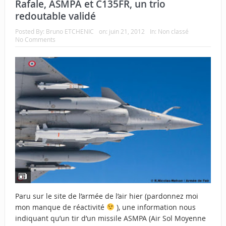
Rafale, ASMPA et C135FR, un trio
redoutable validé
Posted By:
Bruno ETCHENIC
on:
juin 21, 2012
In:
Non classé
No Comments
Paru sur le site de l’armée de l’air hier (pardonnez moi
mon manque de réactivité
), une information nous
indiquant qu’un tir d’un missile ASMPA (Air Sol Moyenne