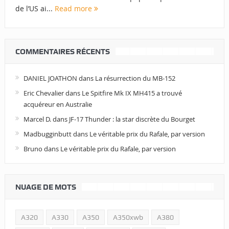
de l’US ai...
Read more
COMMENTAIRES RÉCENTS
DANIEL JOATHON
dans
La résurrection du MB-152
Eric Chevalier
dans
Le Spitfire Mk IX MH415 a trouvé
acquéreur en Australie
Marcel D.
dans
JF-17 Thunder : la star discrète du Bourget
Madbugginbutt
dans
Le véritable prix du Rafale, par version
Bruno
dans
Le véritable prix du Rafale, par version
NUAGE DE MOTS
A320
A330
A350
A350xwb
A380