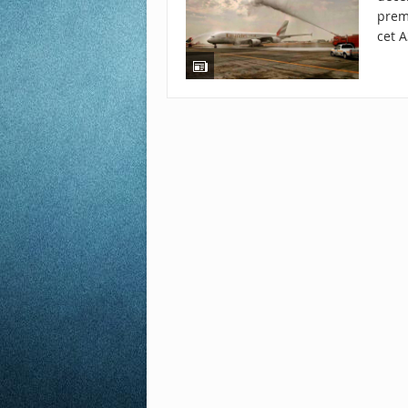
premi
cet 