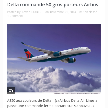
Delta commande 50 gros-porteurs Airbus
Posted By:
Keven JOUBERT
on:
novembre 21, 2014
In:
Non classé
1 Comment
A350 aux couleurs de Delta – (c) Airbus Delta Air Lines a
passé une commande ferme portant sur 50 nouveaux