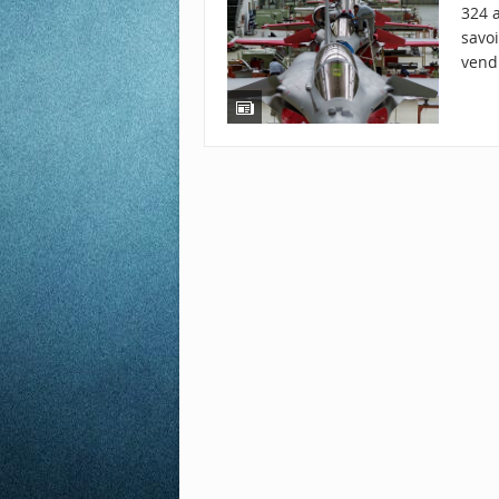
324 
savoi
vend