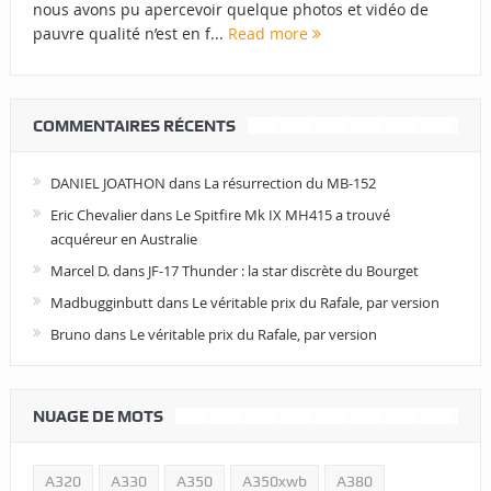
nous avons pu apercevoir quelque photos et vidéo de
pauvre qualité n’est en f...
Read more
COMMENTAIRES RÉCENTS
DANIEL JOATHON
dans
La résurrection du MB-152
Eric Chevalier
dans
Le Spitfire Mk IX MH415 a trouvé
acquéreur en Australie
Marcel D.
dans
JF-17 Thunder : la star discrète du Bourget
Madbugginbutt
dans
Le véritable prix du Rafale, par version
Bruno
dans
Le véritable prix du Rafale, par version
NUAGE DE MOTS
A320
A330
A350
A350xwb
A380