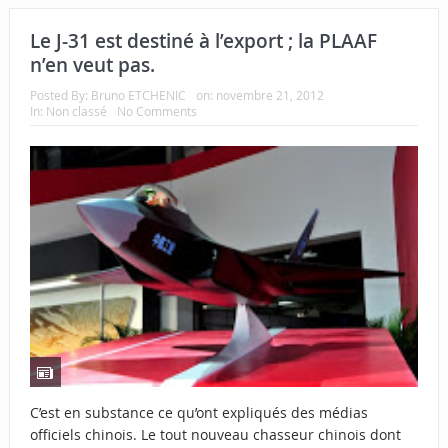
Le J-31 est destiné à l’export ; la PLAAF
n’en veut pas.
Posted By:
Bruno ETCHENIC
on:
novembre 21, 2012
In:
Non classé
No Comments
C’est en substance ce qu’ont expliqués des médias
officiels chinois. Le tout nouveau chasseur chinois dont