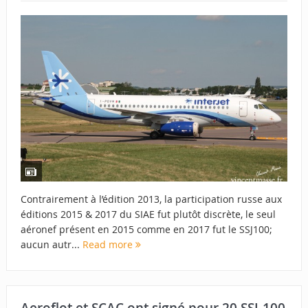
Contrairement à l’édition 2013, la participation russe aux
éditions 2015 & 2017 du SIAE fut plutôt discrète, le seul
aéronef présent en 2015 comme en 2017 fut le SSJ100;
aucun autr...
Read more
Aeroflot et SCAC ont signé pour 20 SSJ-100