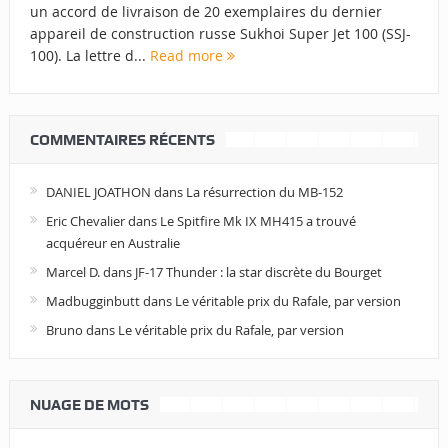
un accord de livraison de 20 exemplaires du dernier
appareil de construction russe Sukhoi Super Jet 100 (SSJ-
100). La lettre d...
Read more
COMMENTAIRES RÉCENTS
DANIEL JOATHON
dans
La résurrection du MB-152
Eric Chevalier
dans
Le Spitfire Mk IX MH415 a trouvé
acquéreur en Australie
Marcel D.
dans
JF-17 Thunder : la star discrète du Bourget
Madbugginbutt
dans
Le véritable prix du Rafale, par version
Bruno
dans
Le véritable prix du Rafale, par version
NUAGE DE MOTS