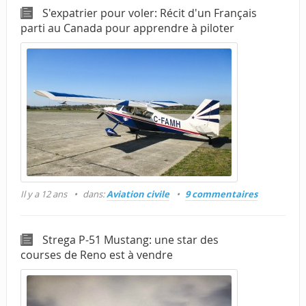
S'expatrier pour voler: Récit d'un Français
parti au Canada pour apprendre à piloter
Il y a 12 ans
dans:
Aviation civile
9 commentaires
Strega P-51 Mustang: une star des
courses de Reno est à vendre