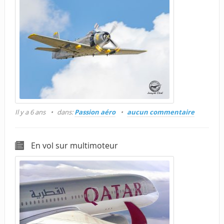
Il y a 6 ans
dans:
Passion aéro
aucun commentaire
En vol sur multimoteur