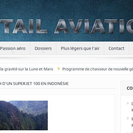
Passion aéro
Dossiers
Plus légers que l’air
Contact
é sur la Lune et Mars
Programme de chasseur de nouvelle génération
H D’UN SUPERJET 100 EN INDONÉSIE
CO