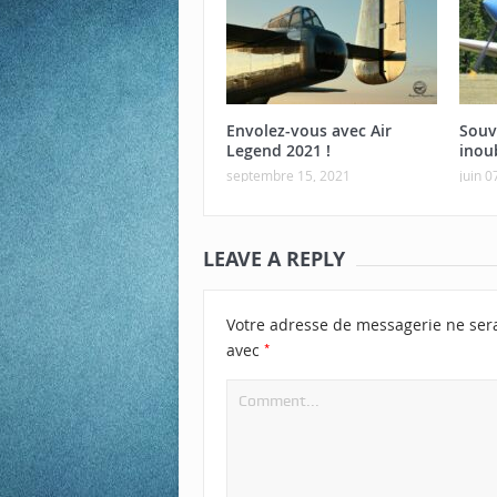
Envolez-vous avec Air
Souv
Legend 2021 !
inou
septembre 15, 2021
juin 0
LEAVE A REPLY
Votre adresse de messagerie ne ser
*
avec