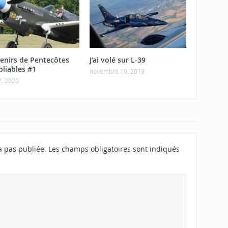
enirs de Pentecôtes
J’ai volé sur L-39
bliables #1
novembre 10, 2019
7, 2020
a pas publiée.
Les champs obligatoires sont indiqués