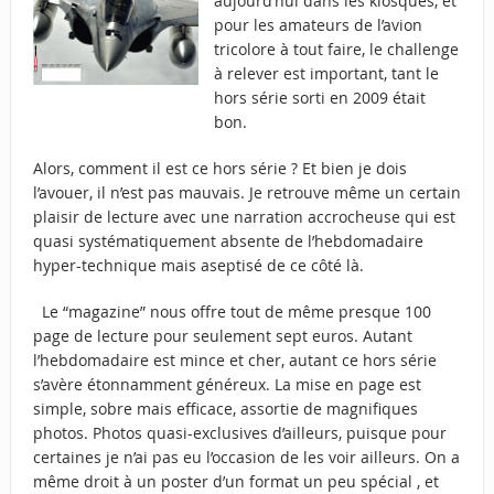
aujourd’hui dans les kiosques, et
pour les amateurs de l’avion
tricolore à tout faire, le challenge
à relever est important, tant le
hors série sorti en 2009 était
bon.
Alors, comment il est ce hors série ? Et bien je dois
l’avouer, il n’est pas mauvais. Je retrouve même un certain
plaisir de lecture avec une narration accrocheuse qui est
quasi systématiquement absente de l’hebdomadaire
hyper-technique mais aseptisé de ce côté là.
Le “magazine” nous offre tout de même presque 100
page de lecture pour seulement sept euros. Autant
l’hebdomadaire est mince et cher, autant ce hors série
s’avère étonnamment généreux. La mise en page est
simple, sobre mais efficace, assortie de magnifiques
photos. Photos quasi-exclusives d’ailleurs, puisque pour
certaines je n’ai pas eu l’occasion de les voir ailleurs. On a
même droit à un poster d’un format un peu spécial , et