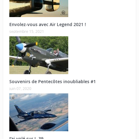
Envolez-vous avec Air Legend 2021 !
septembre 15, 2021
Souvenirs de Pentecôtes inoubliables #1
juin 07, 2020
J’ai volé sur L-39