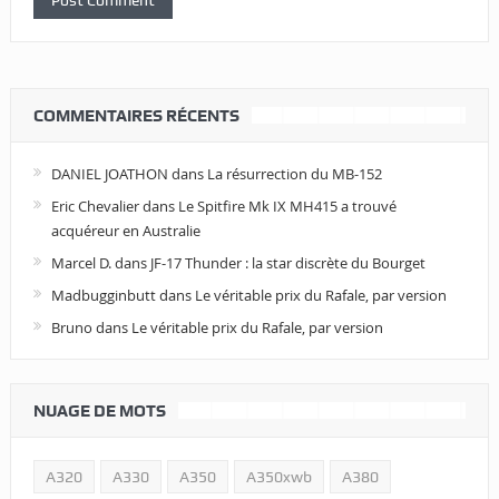
COMMENTAIRES RÉCENTS
DANIEL JOATHON
dans
La résurrection du MB-152
Eric Chevalier
dans
Le Spitfire Mk IX MH415 a trouvé
acquéreur en Australie
Marcel D.
dans
JF-17 Thunder : la star discrète du Bourget
Madbugginbutt
dans
Le véritable prix du Rafale, par version
Bruno
dans
Le véritable prix du Rafale, par version
NUAGE DE MOTS
A320
A330
A350
A350xwb
A380