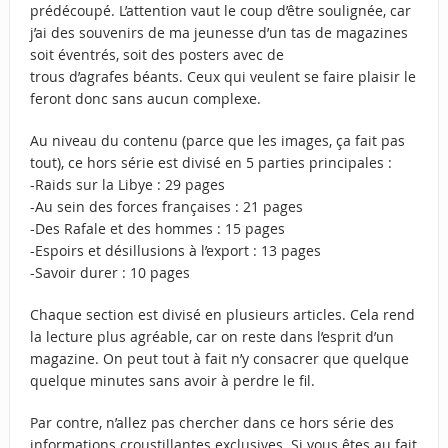
prédécoupé. L’attention vaut le coup d’être soulignée, car
j’ai des souvenirs de ma jeunesse d’un tas de magazines
soit éventrés, soit des posters avec de
trous d’agrafes béants. Ceux qui veulent se faire plaisir le
feront donc sans aucun complexe.
Au niveau du contenu (parce que les images, ça fait pas
tout), ce hors série est divisé en 5 parties principales :
-Raids sur la Libye : 29 pages
-Au sein des forces françaises : 21 pages
-Des Rafale et des hommes : 15 pages
-Espoirs et désillusions à l’export : 13 pages
-Savoir durer : 10 pages
Chaque section est divisé en plusieurs articles. Cela rend
la lecture plus agréable, car on reste dans l’esprit d’un
magazine. On peut tout à fait n’y consacrer que quelque
quelque minutes sans avoir à perdre le fil.
Par contre, n’allez pas chercher dans ce hors série des
informations croustillantes exclusives. Si vous êtes au fait