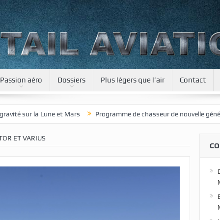
Passion aéro
Dossiers
Plus légers que l’air
Contact
 Lune et Mars
Programme de chasseur de nouvelle génération pour le
TOR ET VARIUS
CO