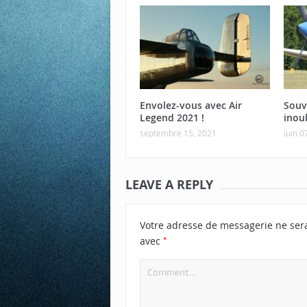
Envolez-vous avec Air
Souv
Legend 2021 !
inou
septembre 15, 2021
juin 0
LEAVE A REPLY
Votre adresse de messagerie ne ser
*
avec