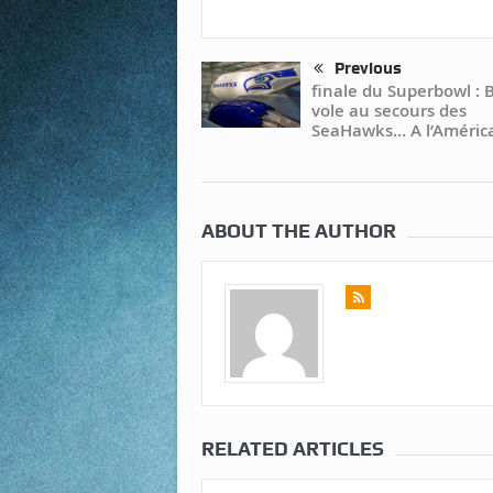
Previous
finale du Superbowl : 
vole au secours des
SeaHawks… A l’América
ABOUT THE AUTHOR
RELATED ARTICLES