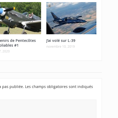
enirs de Pentecôtes
J’ai volé sur L-39
bliables #1
novembre 10, 2019
7, 2020
a pas publiée.
Les champs obligatoires sont indiqués