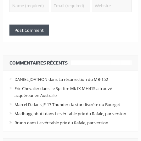
COMMENTAIRES RÉCENTS
DANIEL JOATHON
dans
La résurrection du MB-152
Eric Chevalier
dans
Le Spitfire Mk IX MH415 a trouvé
acquéreur en Australie
Marcel D.
dans
JF-17 Thunder : la star discrète du Bourget
Madbugginbutt
dans
Le véritable prix du Rafale, par version
Bruno
dans
Le véritable prix du Rafale, par version