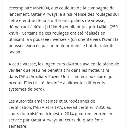
L’exemplaire MSN004, aux couleurs de la compagnie de
lancement, Qatar Airways, a ainsi réalisé des roulages sur
cette étendue d’eau à différents paliers de vitesse,
démarrant à 60kts (111km/h) et allant jusqu’à 140kts (259
km/h). Certains de ces roulages ont été réalisés en
utilisant la « poussée inversée » (on oriente vers l’avant la
poussée exercée par un moteur dans le but de ralentir
l’avion).
A cette vitesse, les ingénieurs d’Airbus avaient la tâche de
vérifier que l’eau ne pénétrait ni dans les moteurs ni
dans l’APU (Auxiliary Power Unit – moteur auxiliaire qui
produit l’électricité destinée à alimenter différents
systèmes de bord).
Les autorités américaines et européennes de
certification, l’AESA et la FAA, devrait certifier l’A350 au
cours du troisième trimestre 2014 pour une entrée en
service par Qatar Airways au cours du quatrième
semestre.