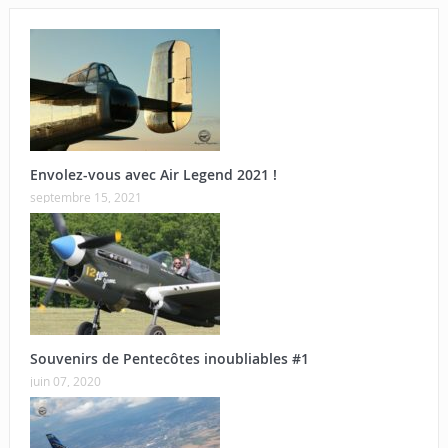
Envolez-vous avec Air Legend 2021 !
septembre 15, 2021
Souvenirs de Pentecôtes inoubliables #1
juin 07, 2020