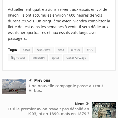
Actuellement quatre avions servent aux essais en vol de
l’avion, ils ont accumulés environ 1600 heures de vols
durant 350vols. Un cinquième avion, viendra compléter la
flotte de test dans les semaines à venir. Il sera dédié aux
essais aéroportuaires et aux essais vols longs avec
passagers.
Tags:
a350
A350xwb
aesa
airbus
FAA
flight test
MSN004
qatar
Qatar Airways
Previous
Une nouvelle compagnie passe au tout
Airbus.
Next
Et si le premier avion n’avait pas décollé en
1903, ni en 1890, mais en 1879 ?