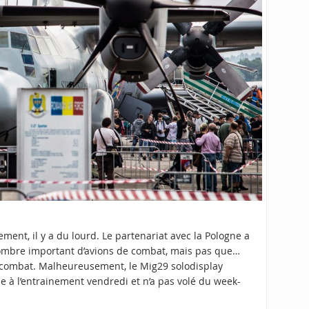
ment, il y a du lourd. Le partenariat avec la Pologne a
nombre important d’avions de combat, mais pas que…
e combat. Malheureusement, le Mig29 solodisplay
 à l’entrainement vendredi et n’a pas volé du week-