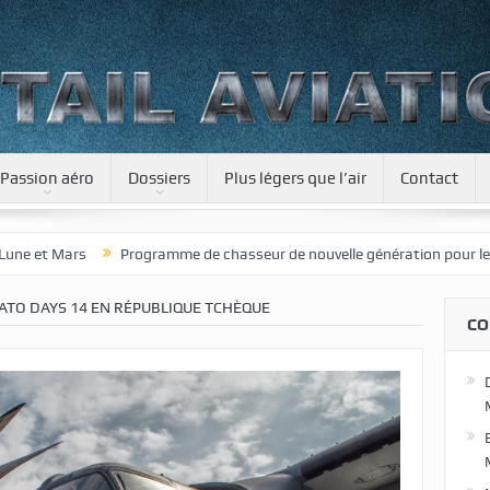
Passion aéro
Dossiers
Plus légers que l’air
Contact
mme de chasseur de nouvelle génération pour le Japon
Une journée 
ATO DAYS 14 EN RÉPUBLIQUE TCHÈQUE
CO