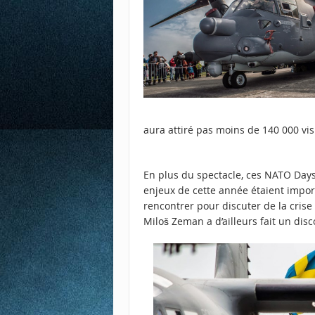
aura attiré pas moins de 140 000 vis
En plus du spectacle, ces NATO Days 
enjeux de cette année étaient import
rencontrer pour discuter de la cris
Miloš Zeman a d’ailleurs fait un dis