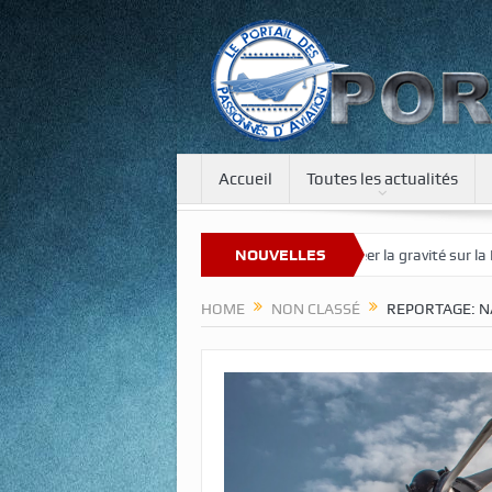
Accueil
Toutes les actualités
Une tour de 400 m pour recréer la gravité sur la Lune et Mars
NOUVELLES
Progra
HOME
NON CLASSÉ
REPORTAGE: N