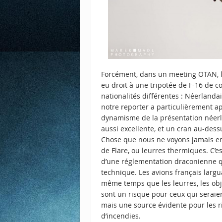
Forcément, dans un meeting OTAN, l
eu droit à une tripotée de F-16 de c
nationalités différentes : Néerlandai
notre reporter a particulièrement ap
dynamisme de la présentation néerl
aussi excellente, et un cran au-dess
Chose que nous ne voyons jamais en
de Flare, ou leurres thermiques. C’e
d’une réglementation draconienne 
technique. Les avions français largu
même temps que les leurres, les ob
sont un risque pour ceux qui seraie
mais une source évidente pour les 
d’incendies.