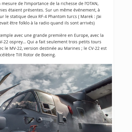
a mesure de l’importance de la richesse de l’OTAN,
mies étaient présentes. Sur un même événement, à
ur le statique deux RF-4 Phantom turcs ( Marek : j’ai
evait être folklo à la radio quand ils sont arrivés)
 Exemple avec une grande première en Europe, avec la
V-22 osprey… Qui a fait seulement trois petits tours
c le MV-22, version destinée au Marines ; le CV-22 est
célèbre Tilt Rotor de Boeing.