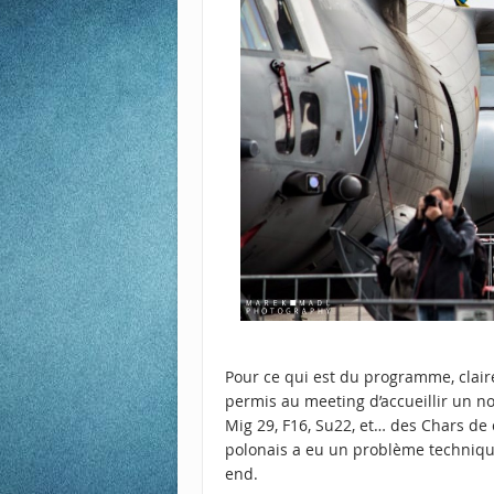
Pour ce qui est du programme, claire
permis au meeting d’accueillir un 
Mig 29, F16, Su22, et… des Chars d
polonais a eu un problème technique
end.