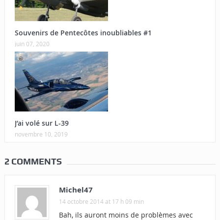
Souvenirs de Pentecôtes inoubliables #1
juin 07, 2020
J’ai volé sur L-39
novembre 10, 2019
2 COMMENTS
Michel47
14 octobre 2014 at 17 h 09 min
Bah, ils auront moins de problèmes avec