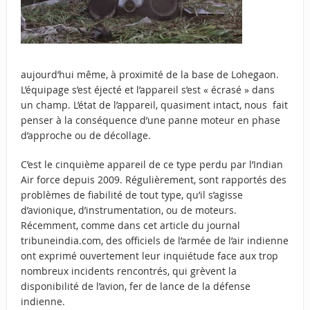
aujourd’hui même, à proximité de la base de Lohegaon.
L’équipage s’est éjecté et l’appareil s’est « écrasé » dans
un champ. L’état de l’appareil, quasiment intact, nous fait
penser à la conséquence d’une panne moteur en phase
d’approche ou de décollage.
C’est le cinquième appareil de ce type perdu par l’Indian
Air force depuis 2009. Régulièrement, sont rapportés des
problèmes de fiabilité de tout type, qu’il s’agisse
d’avionique, d’instrumentation, ou de moteurs.
Récemment, comme dans
cet article du journal
tribuneindia.com
, des officiels de l’armée de l’air indienne
ont exprimé ouvertement leur inquiétude face aux trop
nombreux incidents rencontrés, qui grèvent la
disponibilité de l’avion, fer de lance de la défense
indienne.