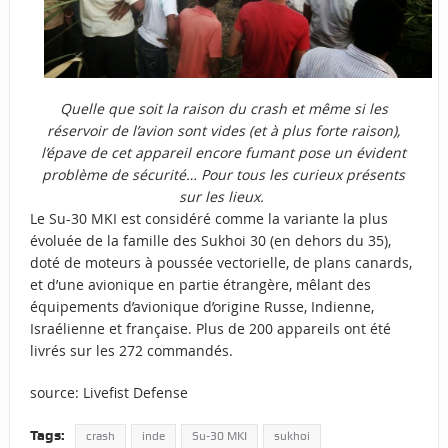
Quelle que soit la raison du crash et même si les
réservoir de l’avion sont vides (et à plus forte raison),
l’épave de cet appareil encore fumant pose un évident
problème de sécurité… Pour tous les curieux présents
sur les lieux.
Le Su-30 MKI est considéré comme la variante la plus
évoluée de la famille des Sukhoi 30 (en dehors du 35),
doté de moteurs à poussée vectorielle, de plans canards,
et d’une avionique en partie étrangère, mêlant des
équipements d’avionique d’origine Russe, Indienne,
Israélienne et française. Plus de 200 appareils ont été
livrés sur les 272 commandés.
source:
Livefist Defense
Tags:
crash
inde
Su-30 MKI
sukhoi