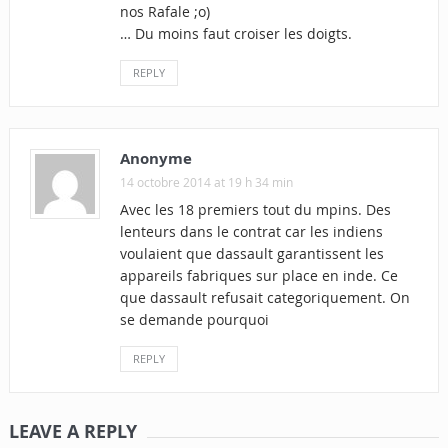
nos Rafale ;o)
… Du moins faut croiser les doigts.
REPLY
Anonyme
14 octobre 2014 at 19 h 34 min
Avec les 18 premiers tout du mpins. Des
lenteurs dans le contrat car les indiens
voulaient que dassault garantissent les
appareils fabriques sur place en inde. Ce
que dassault refusait categoriquement. On
se demande pourquoi
REPLY
LEAVE A REPLY