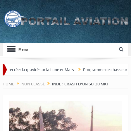
Menu
éer la gravité sur la Lune et Mars
Programme de chasseur de nouvell
HOME
NON CLASSÉ
INDE : CRASH D’UN SU-30 MKI