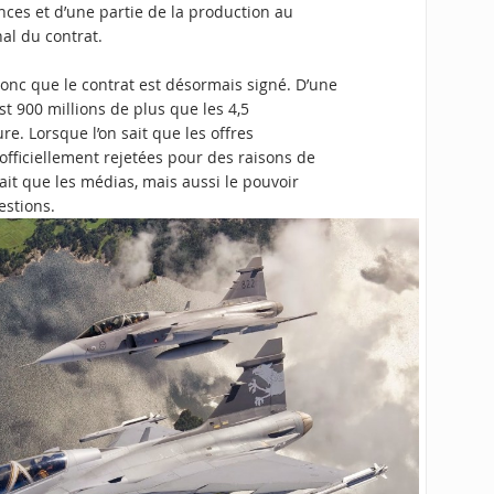
nces et d’une partie de la production au
inal du contrat.
c que le contrat est désormais signé. D’une
est 900 millions de plus que les 4,5
re. Lorsque l’on sait que les offres
officiellement rejetées pour des raisons de
fait que les médias, mais aussi le pouvoir
estions.