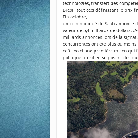
technologies, transfert des compéte
Brésil, tout ceci définissant le prix f
Fin octobre,
un communiqué de Saab annonce don
valeur de 5,4 milliards de dollars, c’
milliards annoncés lors de la signatu
concurrentes ont été plus ou moins 
coût, voici une première raison qui 
politique brésilien se posent des qu