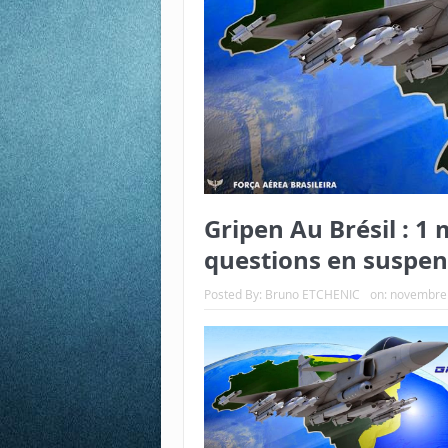
Gripen Au Brésil : 1 
questions en suspen
Posted By:
Bruno ETCHENIC
on:
novembre 