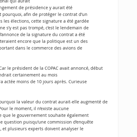
onal qui aurait
angement de présidence y aurait été
 pourquoi, afin de protéger le contrat d’un
les élections, cette signature a été gardée
e s’y est pas trompé, c’est le lendemain de
l’annonce de la signature du contrat a été
eraient encore que la politique est un des
mportant dans le commerce des avions de
 Car le président de la COPAC
avait annoncé
, début
endrait certainement au mois
a actée moins de 10 jours après. Curieuse
ourquoi la valeur du contrat aurait-elle augmenté de
Pour le moment, il n’existe aucune
mble que le gouvernement souhaite également
se question puisqu’une commission d’enquête
, et plusieurs experts doivent analyser le