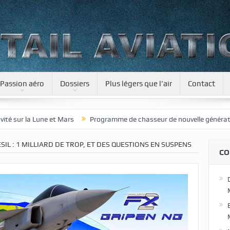
Passion aéro
Dossiers
Plus légers que l’air
Contact
Mars
Programme de chasseur de nouvelle génération pour le Japon
SIL : 1 MILLIARD DE TROP, ET DES QUESTIONS EN SUSPENS
CO