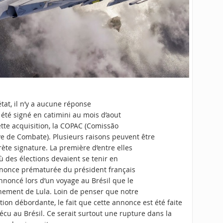
état, il n’y a aucune réponse
a été signé en catimini au mois d’aout
tte acquisition, la COPAC (Comissão
 de Combate). Plusieurs raisons peuvent être
ète signature. La première d’entre elles
 où des élections devaient se tenir en
annonce prématurée du président français
annoncé lors d’un voyage au Brésil que le
ernement de Lula. Loin de penser que notre
ion débordante, le fait que cette annonce est été faite
vécu au Brésil. Ce serait surtout une rupture dans la