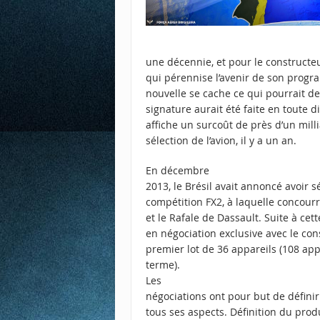
une décennie, et pour le constructe
qui pérennise l’avenir de son progr
nouvelle se cache ce qui pourrait d
signature aurait été faite en toute d
affiche un surcoût de près d’un mill
sélection de l’avion, il y a un an.
En décembre
2013, le Brésil avait annoncé avoir s
compétition FX2, à laquelle concour
et le Rafale de Dassault. Suite à cette
en négociation exclusive avec le con
premier lot de 36 appareils (108 ap
terme).
Les
négociations ont pour but de défini
tous ses aspects. Définition du produ