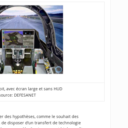
it, avec écran large et sans HUD
source:
DEFESANET
er des hypothèses, comme le souhait des
, de disposer d’un transfert de technologie