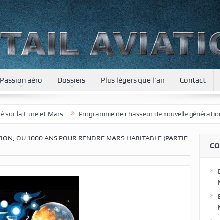
Passion aéro
Dossiers
Plus légers que l’air
Contact
Mars
Programme de chasseur de nouvelle génération pour le Japon
ON, OU 1000 ANS POUR RENDRE MARS HABITABLE (PARTIE
CO