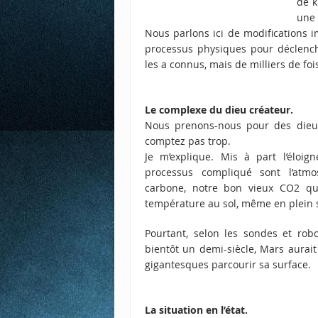
de k
une 
Nous parlons ici de modifications i
processus physiques pour déclench
les a connus, mais de milliers de foi
Le complexe du dieu créateur.
Nous prenons-nous pour des dieux 
comptez pas trop.
Je m’explique. Mis à part l’éloi
processus compliqué sont l’atm
carbone, notre bon vieux CO2 qu
température au sol, même en plein so
Pourtant, selon les sondes et ro
bientôt un demi-siècle, Mars aurait
gigantesques parcourir sa surface.
La situation en l’état.