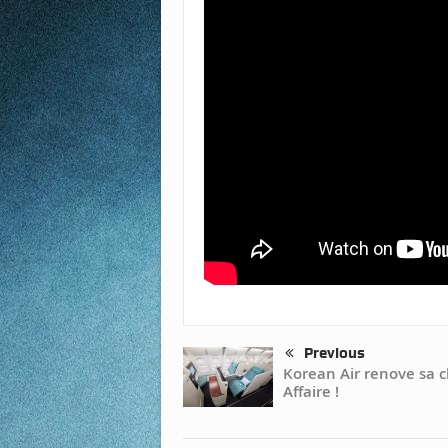
Previous
Korean Air renove sa c
Affaire !