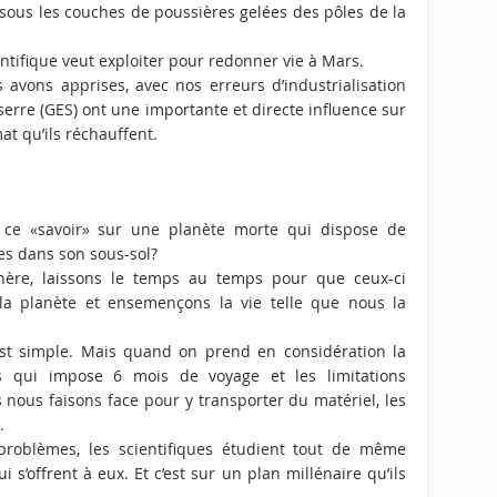
e sous les couches de poussières gelées des pôles de la
ntifique veut exploiter pour redonner vie à Mars.
avons apprises, avec nos erreurs d’industrialisation
 serre (GES) ont une importante et directe influence sur
at qu’ils réchauffent.
ce «savoir» sur une planète morte qui dispose de
es dans son sous-sol?
hère, laissons le temps au temps pour que ceux-ci
la planète et ensemençons la vie telle que nous la
’est simple. Mais quand on prend en considération la
s qui impose 6 mois de voyage et les limitations
 nous faisons face pour y transporter du matériel, les
u.
roblèmes, les scientifiques étudient tout de même
ui s’offrent à eux. Et c’est sur un plan millénaire qu’ils