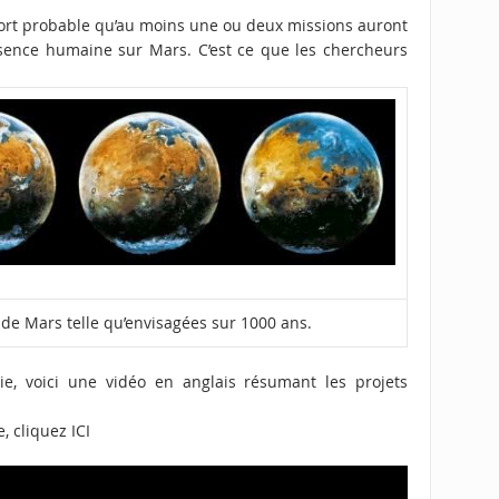
st fort probable qu’au moins une ou deux missions auront
sence humaine sur Mars. C’est ce que les chercheurs
de Mars telle qu’envisagées sur 1000 ans.
ie, voici une vidéo en anglais résumant les projets
le, cliquez
ICI