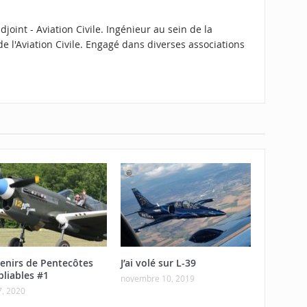
joint - Aviation Civile. Ingénieur au sein de la
e l'Aviation Civile. Engagé dans diverses associations
enirs de Pentecôtes
J’ai volé sur L-39
bliables #1
novembre 10, 2019
7, 2020