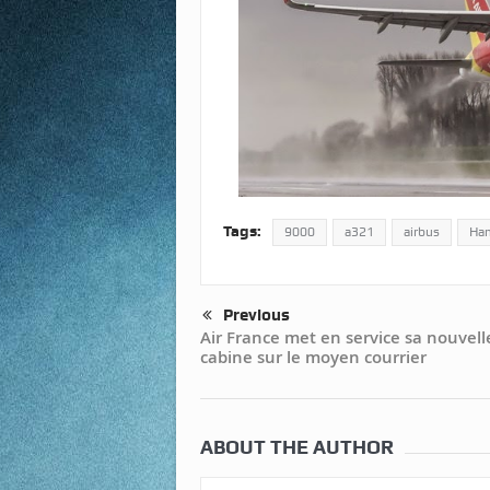
Tags:
9000
a321
airbus
Ha
Previous
Air France met en service sa nouvell
cabine sur le moyen courrier
ABOUT THE AUTHOR