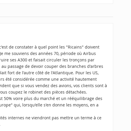
c'est de constater à quel point les "Ricains" doivent
Je me souviens des années 70, période où Airbus
ire ses A300 et faisait circuler les tronçons par
gé au passage de devoir couper des branches d'arbres
it fort de l'autre côté de l'Atlantique. Pour les US,
ours été considérée comme une activité hautement
ident que si vous vendez des avions, vos clients sont à
 vous coupez le robinet des pièces détachées.
est 50% voire plus du marché et un rééquilibrage des
 Europe" qui, lorsqu'elle s'en donne les moyens, en a
ités internes ne viendront pas mettre un terme à ce
.