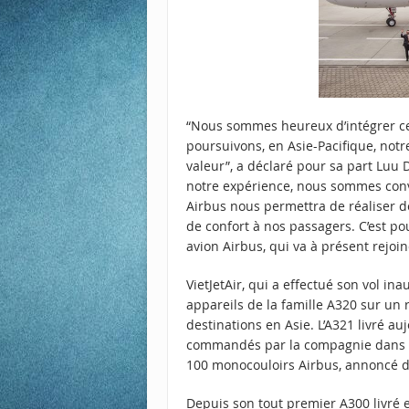
“Nous sommes heureux d’intégrer cet
poursuivons, en Asie-Pacifique, not
valeur”, a déclaré pour sa part Luu 
notre expérience, nous sommes conva
Airbus nous permettra de réaliser de
de confort à nos passagers. C’est p
avion Airbus, qui va à présent rejoin
VietJetAir, qui a effectué son vol in
appareils de la famille A320 sur un
destinations en Asie. L’A321 livré au
commandés par la compagnie dans le
100 monocouloirs Airbus, annoncé 
Depuis son tout premier A300 livré 