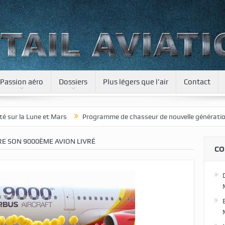
Passion aéro
Dossiers
Plus légers que l’air
Contact
 Mars
Programme de chasseur de nouvelle génération pour le Japon
RE SON 9000ÈME AVION LIVRÉ
CO