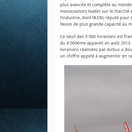
plus avancée et complète au monde.
monocouloirs leader sur le marché e
l’industrie, dont l’A330, réputé pour
l’avion de plus grande capacité au 
Ce seuil des 9 000 livraisons est fr
du 8 000ème appareil en août 2013.
livraisons réalisées par Airbus a dou
un chiffre appelé à augmenter en ra