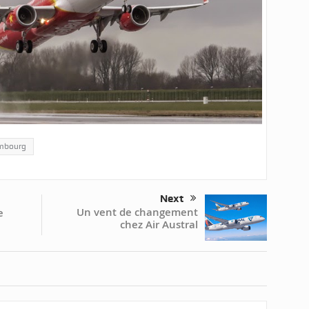
mbourg
Next
Un vent de changement
e
chez Air Austral