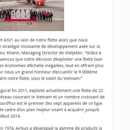
 A321 au sein de notre flotte alors que nous
re stratégie innovante de développement axée sur la
Duc Khanh, Managing Director de VietJetAir. “Grâce à
incus que notre décision d’exploiter une flotte tout-
s économies d’échelle inégalées, tout en offrant plus
our nous un grand honneur d’accueillir le 9 000ème
dre notre flotte, sous le soleil du Vietnam.”
augural fin 2011, exploite actuellement une flotte de 22
 réseau couvrant le Vietnam et un nombre croissant de
jourd’hui est le premier des sept appareils de ce type
 cadre d’un plan majeur visant à acquérir jusqu’à
début 2014.
en 1974, Airbus a développé la gamme de produits la