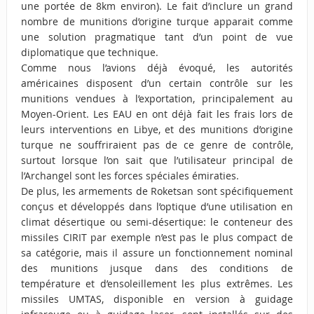
une portée de 8km environ). Le fait d’inclure un grand
nombre de munitions d’origine turque apparait comme
une solution pragmatique tant d’un point de vue
diplomatique que technique.
Comme nous l’avions déjà évoqué
, les autorités
américaines disposent d’un certain contrôle sur les
munitions vendues à l’exportation, principalement au
Moyen-Orient. Les EAU en ont déjà fait les frais lors de
leurs interventions en Libye, et des munitions d’origine
turque ne souffriraient pas de ce genre de contrôle,
surtout lorsque l’on sait que l’utilisateur principal de
l’Archangel sont les forces spéciales émiraties.
De plus, les armements de Roketsan sont spécifiquement
conçus et développés dans l’optique d’une utilisation en
climat désertique ou semi-désertique: le conteneur des
missiles CIRIT par exemple n’est pas le plus compact de
sa catégorie, mais il assure un fonctionnement nominal
des munitions jusque dans des conditions de
température et d’ensoleillement les plus extrêmes. Les
missiles UMTAS, disponible en version à guidage