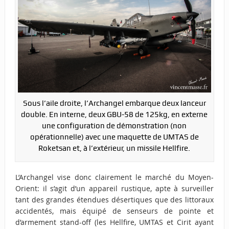
Sous l’aile droite, l’Archangel embarque deux lanceur
double. En interne, deux GBU-58 de 125kg, en externe
une configuration de démonstration (non
opérationnelle) avec une maquette de UMTAS de
Roketsan et, à l’extérieur, un missile Hellfire.
L’Archangel vise donc clairement le marché du Moyen-
Orient: il s’agit d’un appareil rustique, apte à surveiller
tant des grandes étendues désertiques que des littoraux
accidentés, mais équipé de senseurs de pointe et
d’armement stand-off (les Hellfire, UMTAS et Cirit ayant