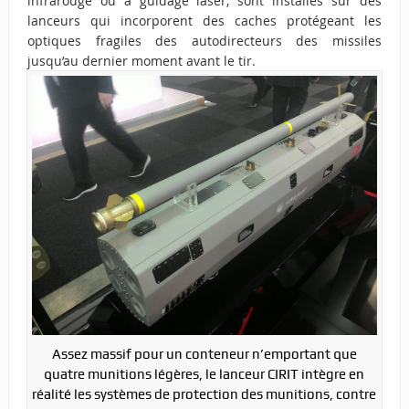
infrarouge ou à guidage laser, sont installés sur des
lanceurs qui incorporent des caches protégeant les
optiques fragiles des autodirecteurs des missiles
jusqu’au dernier moment avant le tir.
Assez massif pour un conteneur n’emportant que
quatre munitions légères, le lanceur CIRIT intègre en
réalité les systèmes de protection des munitions, contre