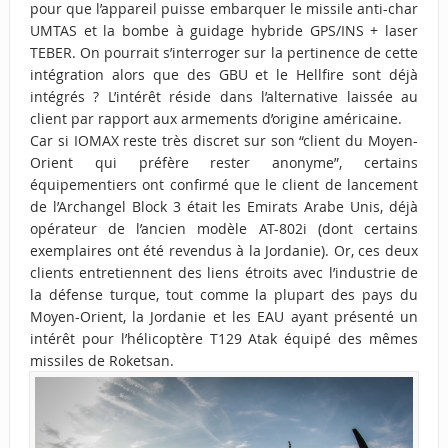
pour que l’appareil puisse embarquer le missile anti-char
UMTAS et la bombe à guidage hybride GPS/INS + laser
TEBER. On pourrait s’interroger sur la pertinence de cette
intégration alors que des GBU et le Hellfire sont déjà
intégrés ? L’intérêt réside dans l’alternative laissée au
client par rapport aux armements d’origine américaine.
Car si IOMAX reste très discret sur son “client du Moyen-
Orient qui préfère rester anonyme”, certains
équipementiers ont confirmé que le client de lancement
de l’Archangel Block 3 était les Emirats Arabe Unis, déjà
opérateur de l’ancien modèle AT-802i (dont certains
exemplaires ont été revendus à la Jordanie). Or, ces deux
clients entretiennent des liens étroits avec l’industrie de
la défense turque, tout comme la plupart des pays du
Moyen-Orient, la Jordanie et les EAU ayant présenté un
intérêt pour l’hélicoptère
T129 Atak équipé des mêmes
missiles de Roketsan
.