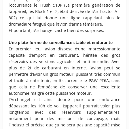
l’occurrence le Trush 510P (La première génération de
l’appareil, les Block 1 et 2, était dérivée de l’Air Tractor AT-
802) ce qui lui donne une ligne rappelant plus le
dromadaire fatigué que l’avion d’arme téméraire.
Et pourtant, l’Archangel cache bien des surprises.
Une plate-forme de surveillance stable et endurante
En premier lieu, l’avion dispose d’une impressionnante
capacité d’emport en carburant, héritée des gros
réservoirs des versions agricoles et anti-incendie. Avec
plus de 2t de carburant en interne, l’avion peut se
permettre d’avoir un gros moteur, puissant, très commun
et facile à entretenir, en l’occurrence le P&W PT6A, sans
que cela ne l’empêche de conserver une excellente
autonomie malgré cette puissance moteur.
L’Archangel est ainsi donné pour une endurance
dépassant les 10h de vol. L’appareil pourrait voler plus
longtemps avec des réservoirs supplémentaires,
notamment pour des missions de convoyage, mais
l’industriel précise que ça ne sera pas une capacité mise