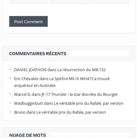
COMMENTAIRES RÉCENTS
DANIEL JOATHON
dans
La résurrection du MB-152
Eric Chevalier
dans
Le Spitfire Mk IX MH415 a trouvé
acquéreur en Australie
Marcel D.
dans
JF-17 Thunder : la star discrète du Bourget
Madbugginbutt
dans
Le véritable prix du Rafale, par version
Bruno
dans
Le véritable prix du Rafale, par version
NUAGE DE MOTS