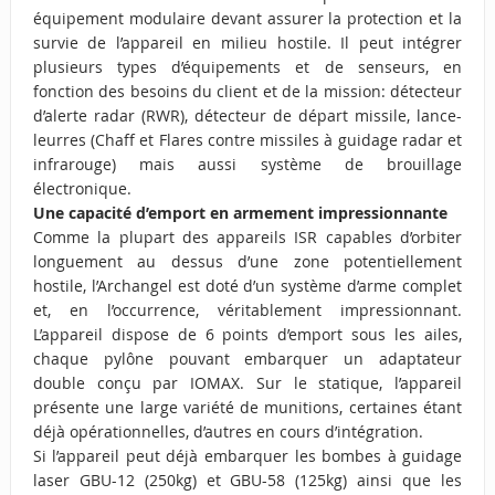
équipement modulaire devant assurer la protection et la
survie de l’appareil en milieu hostile. Il peut intégrer
plusieurs types d’équipements et de senseurs, en
fonction des besoins du client et de la mission: détecteur
d’alerte radar (RWR), détecteur de départ missile, lance-
leurres (Chaff et Flares contre missiles à guidage radar et
infrarouge) mais aussi système de brouillage
électronique.
Une capacité d’emport en armement impressionnante
Comme la plupart des appareils ISR capables d’orbiter
longuement au dessus d’une zone potentiellement
hostile, l’Archangel est doté d’un système d’arme complet
et, en l’occurrence, véritablement impressionnant.
L’appareil dispose de 6 points d’emport sous les ailes,
chaque pylône pouvant embarquer un adaptateur
double conçu par IOMAX. Sur le statique, l’appareil
présente une large variété de munitions, certaines étant
déjà opérationnelles, d’autres en cours d’intégration.
Si l’appareil peut déjà embarquer les bombes à guidage
laser GBU-12 (250kg) et GBU-58 (125kg) ainsi que les