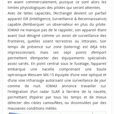
en avant commercialement, puisque ce sont alors les
limites physiologiques des pilotes qui seront atteintes.
Avec de telles capacités, l’Archangel devient un parfait
appareil ISR (Intelligence, Surveillance & Reconnaissance)
capable d’embarquer un observateur en plus du pilote.
IOMAX ne manque pas de le rappeler, son appareil étant
avant tout désigné comme un avion de surveillance des
frontières, qu’elles soient terrestres ou littorales. Son
temps de présence sur zone (loitering) est déjà très
impressionnant, mais ses sept points d’emport
permettent d’emporter des équipements spécialisés
assez variés. En point central sous le fuselage, l’appareil
embarque une nacelle comprenant une boule
optronique Wescam MX-15 équipée d’une voie optique et
d’une voie infrarouge autorisant une surveillance de jour
comme de nuit. IOMAX annonce travailler sur
l’intégration d’un radar SLAR à l’arrière de la nacelle,
permettant d’opérer par tous les temps et de mieux
détecter des cibles camouflées, ou dissimulées par des
mauvaises conditions météo.