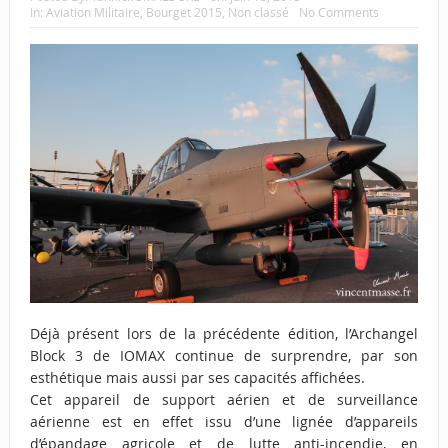
In:
Aviation Militaire
,
Bourget 2015
,
Non classé
No Comments
Déjà présent lors de la précédente édition, l’Archangel
Block 3 de IOMAX continue de surprendre, par son
esthétique mais aussi par ses capacités affichées.
Cet appareil de support aérien et de surveillance
aérienne est en effet issu d’une lignée d’appareils
d’épandage agricole et de lutte anti-incendie, en