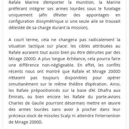
Rafale Marine d’emporter la munition, la Marine
préférant intégrer ses armes lourdes sous le fuselage
uniquement (afin d’éviter des appontages en
configuration dissymétrique si une seule aile se trouvait
délestée de sa charge durant la mission).
A court terme, cela ne changera pas radicalement la
situation tactique sur place: les cibles attribuées au
Rafale auraient tout aussi bien pu être détruites par des
Mirage 2000D. A plus longue échéance, cela pourra faire
une différence non-négligeable. En effet, les conflits
récents nous ont montré que Rafale et Mirage 2000D
n’étaient pas toujours disponibles pour opérer
simultanément sur le même théâtre d’opération. Ainsi,
les Rafale prépositionnés sur la base d’Al Dhafra aux
Émirats, ou bien encore les Rafale du porte-avions
Charles de Gaulle pourront désormais mettre en œuvre
des armes lourdes sans avoir à piocher dans leur
précieux stock de missiles Scalp ni attendre l’intervention
de Mirage 2000D.