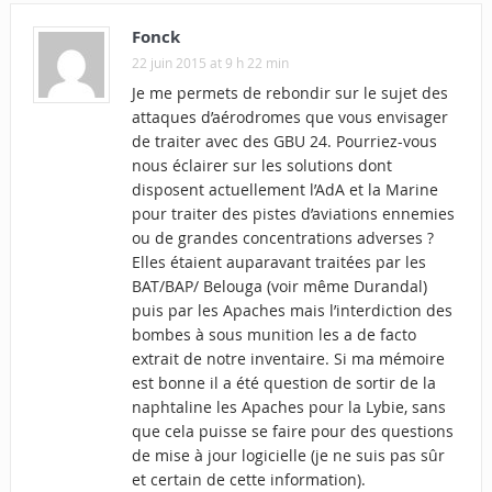
Fonck
22 juin 2015 at 9 h 22 min
Je me permets de rebondir sur le sujet des
attaques d’aérodromes que vous envisager
de traiter avec des GBU 24. Pourriez-vous
nous éclairer sur les solutions dont
disposent actuellement l’AdA et la Marine
pour traiter des pistes d’aviations ennemies
ou de grandes concentrations adverses ?
Elles étaient auparavant traitées par les
BAT/BAP/ Belouga (voir même Durandal)
puis par les Apaches mais l’interdiction des
bombes à sous munition les a de facto
extrait de notre inventaire. Si ma mémoire
est bonne il a été question de sortir de la
naphtaline les Apaches pour la Lybie, sans
que cela puisse se faire pour des questions
de mise à jour logicielle (je ne suis pas sûr
et certain de cette information).