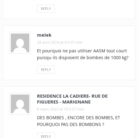
REPLY
melek
29 avril 2016 at 9 h 47 min
Et pourquoi ne pas utiliser AASM tout court
puisqu ils disposent de bombes de 1000 kg?
REPLY
RESIDENCE LA CADIERE- RUE DE
FIGUERES - MARIGNANE
9 mars 2023 at 10 h 57 min
DES BOMBES , ENCORE DES BOMBES, ET
POURQUOI PAS DES BOMBONS ?
REPLY