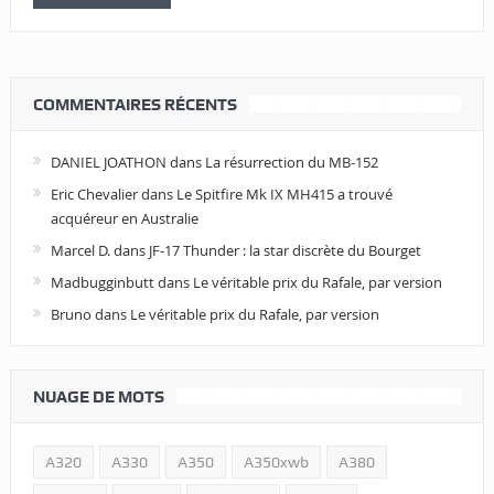
COMMENTAIRES RÉCENTS
DANIEL JOATHON
dans
La résurrection du MB-152
Eric Chevalier
dans
Le Spitfire Mk IX MH415 a trouvé
acquéreur en Australie
Marcel D.
dans
JF-17 Thunder : la star discrète du Bourget
Madbugginbutt
dans
Le véritable prix du Rafale, par version
Bruno
dans
Le véritable prix du Rafale, par version
NUAGE DE MOTS
A320
A330
A350
A350xwb
A380