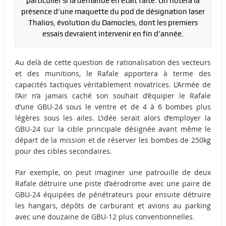
particulier si la demande en était faite. On notera la
présence d’une maquette du pod de désignation laser
Thalios, évolution du Damocles, dont les premiers
essais devraient intervenir en fin d’année.
Au delà de cette question de rationalisation des vecteurs
et des munitions, le Rafale apportera à terme des
capacités tactiques véritablement novatrices. L’Armée de
l’Air n’a jamais caché son souhait d’équiper le Rafale
d’une GBU-24 sous le ventre et de 4 à 6 bombes plus
légères sous les ailes. L’idée serait alors d’employer la
GBU-24 sur la cible principale désignée avant même le
départ de la mission et de réserver les bombes de 250kg
pour des cibles secondaires.
Par exemple, on peut imaginer une patrouille de deux
Rafale détruire une piste d’aérodrome avec une paire de
GBU-24 équipées de pénétrateurs pour ensuite détruire
les hangars, dépôts de carburant et avions au parking
avec une douzaine de GBU-12 plus conventionnelles.