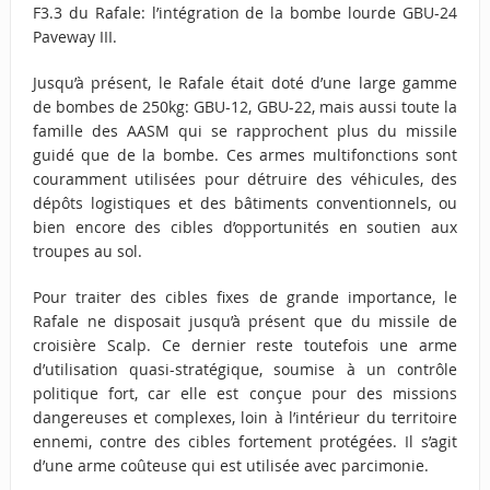
F3.3 du Rafale: l’intégration de la bombe lourde GBU-24
Paveway III.
Jusqu’à présent, le Rafale était doté d’une large gamme
de bombes de 250kg: GBU-12, GBU-22, mais aussi toute la
famille des AASM qui se rapprochent plus du missile
guidé que de la bombe. Ces armes multifonctions sont
couramment utilisées pour détruire des véhicules, des
dépôts logistiques et des bâtiments conventionnels, ou
bien encore des cibles d’opportunités en soutien aux
troupes au sol.
Pour traiter des cibles fixes de grande importance, le
Rafale ne disposait jusqu’à présent que du missile de
croisière Scalp. Ce dernier reste toutefois une arme
d’utilisation quasi-stratégique, soumise à un contrôle
politique fort, car elle est conçue pour des missions
dangereuses et complexes, loin à l’intérieur du territoire
ennemi, contre des cibles fortement protégées. Il s’agit
d’une arme coûteuse qui est utilisée avec parcimonie.