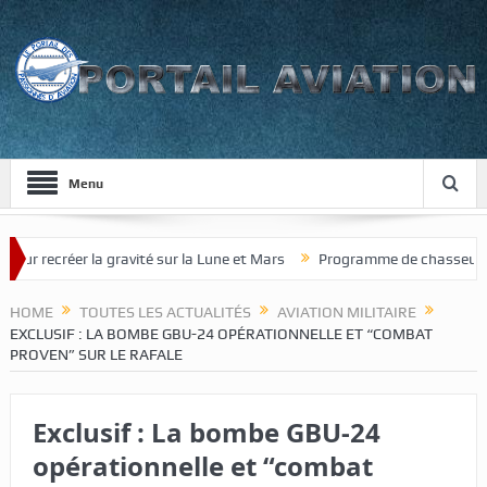
Menu
réer la gravité sur la Lune et Mars
Programme de chasseur de nouvel
HOME
TOUTES LES ACTUALITÉS
AVIATION MILITAIRE
EXCLUSIF : LA BOMBE GBU-24 OPÉRATIONNELLE ET “COMBAT
PROVEN” SUR LE RAFALE
Exclusif : La bombe GBU-24
opérationnelle et “combat