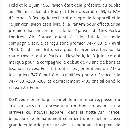
Field et le 8 juin 1969 l’avion était déjà présenté au public
au 28ième salon du Bourget ! Fin décembre 69, la FAA
décernait à Boeing le certificat de type de l’appareil et le
15 janvier l’avion était livré à la PanAm pour effectuer sa
première liaison commerciale le 22 janvier de New-York à
Londres. Air France quant à elle, fut la seconde
compagnie servie et reçu sont premier 747-100 le 7 avril
1970. Ce dernier fut opéré pour la première fois sur la
route royale, entre Paris et New-York, le 3 juin, ce qui
marqua pour la compagnie le début de 46 ans de bons et
loyaux services. En effet toutes les générations du 747 à
l’exception 747-8 ont été exploitées par Air France : le
747-100, -200, -300 et dernièrement -400 ont sillonné le
réseau Air France.
De l’aveu même du personnel de maintenance, passer du
707 au 747-100 représentait un bon en avant, et à
l’arrivée du nouvel appareil dans la flotte Air France,
beaucoup se demandaient comment une machine aussi
grande et lourde pouvait voler ! Cependant d’un point de