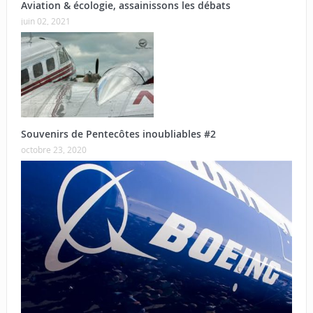
Aviation & écologie, assainissons les débats
juin 02, 2021
Souvenirs de Pentecôtes inoubliables #2
octobre 23, 2020