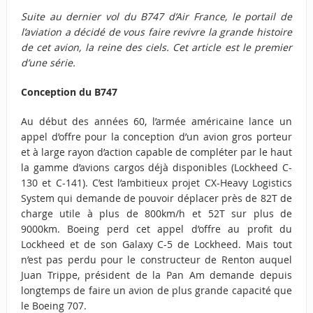
Suite au
dernier vol du B747 d’Air France
, le portail de
l’aviation a décidé de vous faire revivre la grande histoire
de cet avion, la reine des ciels. Cet article est le premier
d’une série.
Conception du B747
Au début des années 60, l’armée américaine lance un
appel d’offre pour la conception d’un avion gros porteur
et à large rayon d’action capable de compléter par le haut
la gamme d’avions cargos déjà disponibles (Lockheed C-
130 et C-141). C’est l’ambitieux projet CX-Heavy Logistics
System qui demande de pouvoir déplacer près de 82T de
charge utile à plus de 800km/h et 52T sur plus de
9000km. Boeing perd cet appel d’offre au profit du
Lockheed et de son Galaxy C-5 de Lockheed. Mais tout
n’est pas perdu pour le constructeur de Renton auquel
Juan Trippe, président de la Pan Am demande depuis
longtemps de faire un avion de plus grande capacité que
le Boeing 707.