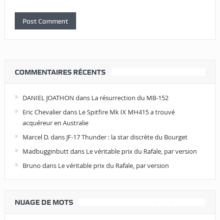
COMMENTAIRES RÉCENTS
DANIEL JOATHON
dans
La résurrection du MB-152
Eric Chevalier
dans
Le Spitfire Mk IX MH415 a trouvé
acquéreur en Australie
Marcel D.
dans
JF-17 Thunder : la star discrète du Bourget
Madbugginbutt
dans
Le véritable prix du Rafale, par version
Bruno
dans
Le véritable prix du Rafale, par version
NUAGE DE MOTS