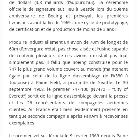
de dollars (3.8 milliards d’aujourd’hui). La cérémonie
officielle de signature eut lieu à Seattle lors du 50ème
anniversaire de Boeing et prévoyait les premières
livraisons avant la fin de 1969 : une cycle de prototypage,
de certification et de production de moins de 3 ans !
Produire industriellement un avion de 70m de long et de
60m d’envergure n’était pas chose aisée et l’usine capable
de contenir plusieurs de ces avions n’existait pas tout
simplement pas. Il fallu que Boeing construise pour le
747 le plus grand volume couvert au monde (maintenant
égalé par celui de la ligne d’assemblage de l’A380 à
Toulouse) à Paine Field, à proximité de Seattle. Le 30
septembre 1968, le premier 747-100 (N7470 – “City of
Everett”) sortit de la ligne d’assemblage devant la presse
et les 26 représentants de compagnies aériennes
clientes. Air France était bien évidemment présente en
tant que seconde compagnie après PanAm à recevoir ses
exemplaires.
Le premier vol se déroula le 9 février 1969 depuis Paine