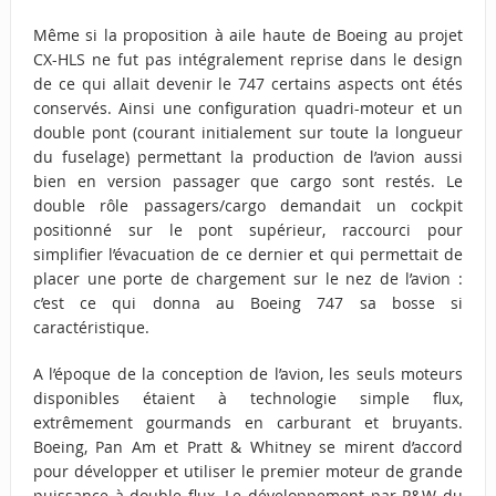
Même si la proposition à aile haute de Boeing au projet
CX-HLS ne fut pas intégralement reprise dans le design
de ce qui allait devenir le 747 certains aspects ont étés
conservés. Ainsi une configuration quadri-moteur et un
double pont (courant initialement sur toute la longueur
du fuselage) permettant la production de l’avion aussi
bien en version passager que cargo sont restés. Le
double rôle passagers/cargo demandait un cockpit
positionné sur le pont supérieur, raccourci pour
simplifier l’évacuation de ce dernier et qui permettait de
placer une porte de chargement sur le nez de l’avion :
c’est ce qui donna au Boeing 747 sa bosse si
caractéristique.
A l’époque de la conception de l’avion, les seuls moteurs
disponibles étaient à technologie simple flux,
extrêmement gourmands en carburant et bruyants.
Boeing, Pan Am et Pratt & Whitney se mirent d’accord
pour développer et utiliser le premier moteur de grande
puissance à double flux. Le développement par P&W du