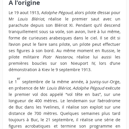
À l’origine
Le 19 aout 1913,
Adolphe Pégoud
, alors pilote d’essai pour
Mr
Louis Blériot
, réalise le premier saut avec un
parachute depuis son Blériot XI. Pendant qu’il descend
tranquillement sous sa voile, son avion, livré à lui même,
forme de curieuses arabesques dans le ciel. Il se dit si
l’avion peut le faire sans pilote, un pilote peut effectuer
ses figures à son bord. Au même moment en Russie, le
pilote militaire
Piotr Nesterov
, réalise lui aussi les
premières boucles sur son Nieuport IV, lors d’une
démonstration à Kiev le 9 septembre 1913.
er
Le 1
septembre de la même année, à Juvisy-sur-Orge,
en présence de Mr
Louis Blériot, Adolphe Pégoud
exécute
le premier vol dos appelé “vol tête en bas”, sur une
longueur de 400 mètres. Le lendemain sur l’aérodrome
de Buc dans les Yvelines, il réalise son exploit sur une
distance de 700 mètres. Quelques semaines plus tard
toujours à Buc, le 21 septembre, il réalise une série de
figures acrobatiques et termine son programme en