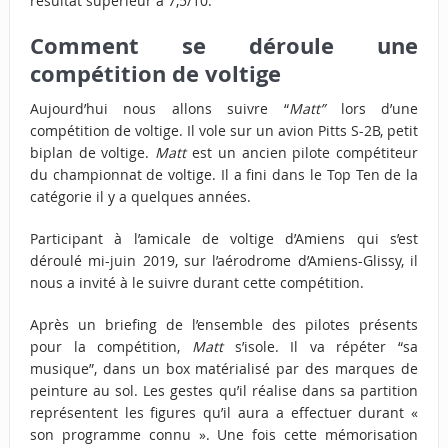
résultat supérieur à 7,5/10.
Comment se déroule une
compétition de voltige
Aujourd’hui nous allons suivre “
Matt”
lors d’une
compétition de voltige. Il vole sur un avion Pitts S-2B, petit
biplan de voltige.
Matt
est un ancien pilote compétiteur
du championnat de voltige. Il a fini dans le Top Ten de la
catégorie il y a quelques années.
Participant à l’amicale de voltige d’Amiens qui s’est
déroulé mi-juin 2019, sur l’aérodrome d’Amiens-Glissy, il
nous a invité à le suivre durant cette compétition.
Après un briefing de l’ensemble des pilotes présents
pour la compétition,
Matt
s’isole. Il va répéter “sa
musique”, dans un box matérialisé par des marques de
peinture au sol. Les gestes qu’il réalise dans sa partition
représentent les figures qu’il aura a effectuer durant «
son programme connu ». Une fois cette mémorisation