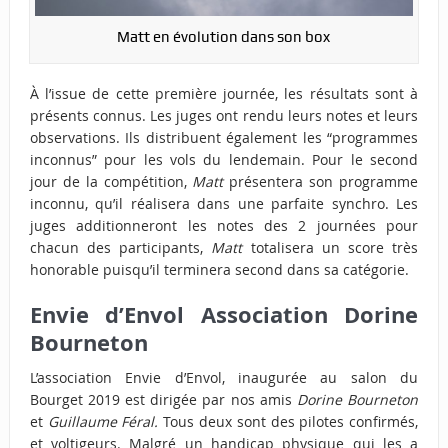
Matt en évolution dans son box
À l’issue de cette première journée, les résultats sont à
présents connus. Les juges ont rendu leurs notes et leurs
observations. Ils distribuent également les “programmes
inconnus” pour les vols du lendemain. Pour le second
jour de la compétition,
Matt
présentera son programme
inconnu, qu’il réalisera dans une parfaite synchro. Les
juges additionneront les notes des 2 journées pour
chacun des participants,
Matt
totalisera un score très
honorable puisqu’il terminera second dans sa catégorie.
Envie d’Envol Association Dorine
Bourneton
L’association Envie d’Envol, inaugurée au salon du
Bourget 2019 est dirigée par nos amis
Dorine Bourneton
et
Guillaume Féral.
Tous deux sont des pilotes confirmés,
et voltigeurs. Malgré un handicap physique qui les a