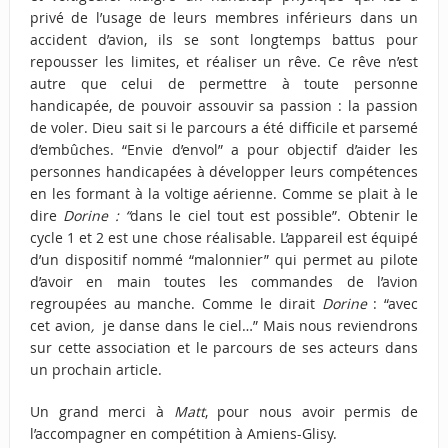
privé de l’usage de leurs membres inférieurs dans un
accident d’avion, ils se sont longtemps battus pour
repousser les limites, et réaliser un rêve. Ce rêve n’est
autre que celui de permettre à toute personne
handicapée, de pouvoir assouvir sa passion : la passion
de voler. Dieu sait si le parcours a été difficile et parsemé
d’embûches. “Envie d’envol” a pour objectif d’aider les
personnes handicapées à développer leurs compétences
en les formant à la voltige aérienne. Comme se plait à le
dire
Dorine : “
dans le ciel tout est possible”. Obtenir le
cycle 1 et 2 est une chose réalisable. L’appareil est équipé
d’un dispositif nommé “malonnier” qui permet au pilote
d’avoir en main toutes les commandes de l’avion
regroupées au manche. Comme le dirait
Dorine
: “avec
cet avion
,
je danse dans le ciel…” Mais nous reviendrons
sur cette association et le parcours de ses acteurs dans
un prochain article.
Un grand merci à
Matt
, pour nous avoir permis de
l’accompagner en compétition à Amiens-Glisy.