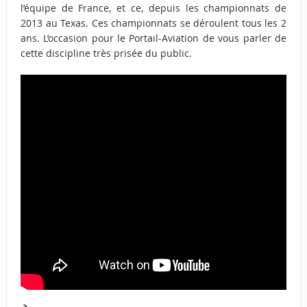
l’équipe de France, et ce, depuis les championnats de
2013 au Texas. Ces championnats se déroulent tous les 2
ans. L’occasion pour le Portail-Aviation de vous parler de
cette discipline très prisée du public.