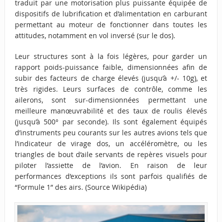
traduit par une motorisation plus puissante équipée de
dispositifs de lubrification et d’alimentation en carburant
permettant au moteur de fonctionner dans toutes les
attitudes, notamment en vol inversé (sur le dos).
Leur structures sont à la fois légères, pour garder un
rapport poids-puissance faible, dimensionnées afin de
subir des facteurs de charge élevés (jusqu’à +/- 10g), et
très rigides. Leurs surfaces de contrôle, comme les
ailerons, sont sur-dimensionnées permettant une
meilleure manœuvrabilité et des taux de roulis élevés
(jusqu’à 500° par seconde). Ils sont également équipés
d’instruments peu courants sur les autres avions tels que
l’indicateur de virage dos, un accéléromètre, ou les
triangles de bout d’aile servants de repères visuels pour
piloter l’assiette de l’avion
. En raison de leur
performances d’exceptions ils sont parfois qualifiés de
“Formule 1” des airs. (Source Wikipédia)