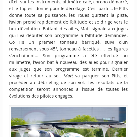
d’œil sur les instruments, altimètre calé, chrono démarré,
et le Top est donné pour le décollage. C’est parti … le Pitts
donne toute sa puissance, les roues quittent la piste,
l’avion prend rapidement de l’altitude et se dirige vers le
box d’évolution. Battant des ailes, Matt signale aux juges
qu’il va débuter son programme à l’altitude demandée.
Go !!!! Un premier tonneau barriqué, suivi d’un
renversement sous 45°, tonneau à facettes …. les figures
s’enchaînent… Son programme a été effectué au
millimètre, l’avion bat à nouveau des ailes pour signaler
aux juges que son programme est terminé. Dernier
virage et retour au sol.
Matt
va parquer son Pitts, et
procéder au débriefing de son vol. Les résultats de la
compétition seront annoncés à l’issue de toutes les
évolutions des pilotes engagés.