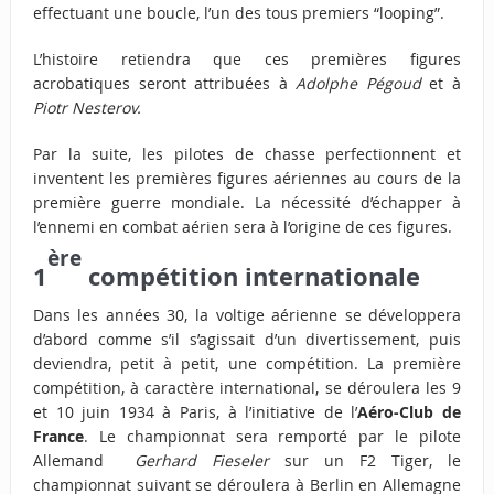
effectuant une boucle, l’un des tous premiers “looping”.
L’histoire retiendra que ces premières figures
acrobatiques seront attribuées à
Adolphe Pégoud
et à
Piotr Nesterov.
Par la suite, les pilotes de chasse perfectionnent et
inventent les premières figures aériennes au cours de la
première guerre mondiale. La nécessité d’échapper à
l’ennemi en combat aérien sera à l’origine de ces figures.
ère
1
compétition internationale
Dans les années 30, la voltige aérienne se développera
d’abord comme s’il s’agissait d’un divertissement, puis
deviendra, petit à petit, une compétition. La première
compétition, à caractère international, se déroulera les 9
et 10 juin 1934 à Paris, à l’initiative de l’
Aéro-Club de
France
. Le championnat sera remporté par le pilote
Allemand
Gerhard Fieseler
sur un F2 Tiger, le
championnat suivant se déroulera à Berlin en Allemagne