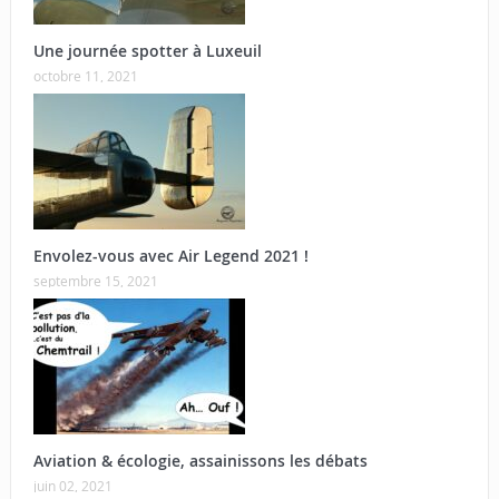
Une journée spotter à Luxeuil
octobre 11, 2021
Envolez-vous avec Air Legend 2021 !
septembre 15, 2021
Aviation & écologie, assainissons les débats
juin 02, 2021