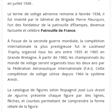
en juillet 1936 .
Le terme de voltige aérienne remonte à l’année 1938, il
fut inventé par le Général de Brigade
Pierre Fleurquin
,
l’un des fondateur de la patrouille d’Étampes, devenue
l’actuelle et célèbre
Patrouille de France
.
À l’issue de la seconde guerre mondiale, la compétition
internationale la plus prestigieuse fut le
Lockheed
Trophy,
organisé tous les ans entre 1955 et 1965 en
Grande Bretagne. À partir de 1960, les championnats du
monde de voltige seront organisés tous les deux ans par
la Fédération Aéronautique Internationale (F.A.I). Cette
compétition de voltige utilise depuis 1964 le système
Aresti .
La catalogue de figures selon l’espagnol
José Luis Aresti
de Aguirre,
présente chaque figure par des lignes,
flèches, et courbes permettant de comprendre la forme
idéale de la figure.