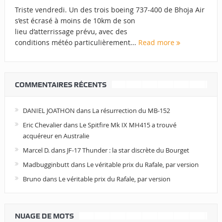
Triste vendredi. Un des trois boeing 737-400 de Bhoja Air
s’est écrasé à moins de 10km de son
lieu d’atterrissage prévu, avec des
conditions météo particulièrement...
Read more
COMMENTAIRES RÉCENTS
DANIEL JOATHON
dans
La résurrection du MB-152
Eric Chevalier
dans
Le Spitfire Mk IX MH415 a trouvé
acquéreur en Australie
Marcel D.
dans
JF-17 Thunder : la star discrète du Bourget
Madbugginbutt
dans
Le véritable prix du Rafale, par version
Bruno
dans
Le véritable prix du Rafale, par version
NUAGE DE MOTS