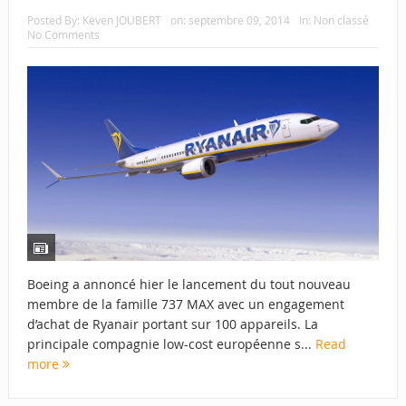
Posted By:
Keven JOUBERT
on:
septembre 09, 2014
In:
Non classé
No Comments
Boeing a annoncé hier le lancement du tout nouveau
membre de la famille 737 MAX avec un engagement
d’achat de Ryanair portant sur 100 appareils. La
principale compagnie low-cost européenne s...
Read
more