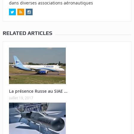
dans diverses associations aéronautiques
RELATED ARTICLES
La présence Russe au SIAE …
juillet 19, 2017