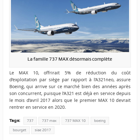
La famille 737 MAX désormais complète
Le MAX 10, offrirait 5% de réduction du coût
d’exploitation par siège par rapport à l’A321neo, assure
Boeing, qui arrive sur ce marché bien des années après
son concurrent, puisque l’A321 est déjà en service depuis
le mois d’avril 2017 alors que le premier MAX 10 devrait
rentrer en service en 2020.
Tags:
737
737 max
737 MAX 10
boeing
bourget
siae 2017