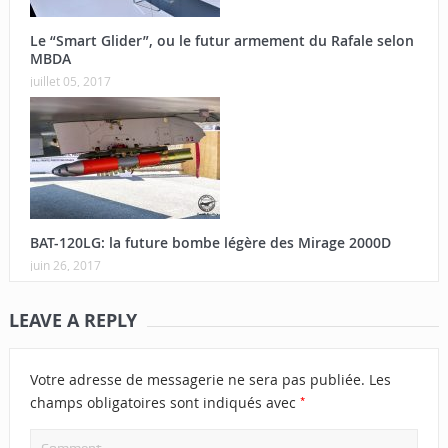
Le “Smart Glider”, ou le futur armement du Rafale selon
MBDA
juillet 05, 2017
BAT-120LG: la future bombe légère des Mirage 2000D
juin 26, 2017
LEAVE A REPLY
Votre adresse de messagerie ne sera pas publiée.
Les
*
champs obligatoires sont indiqués avec