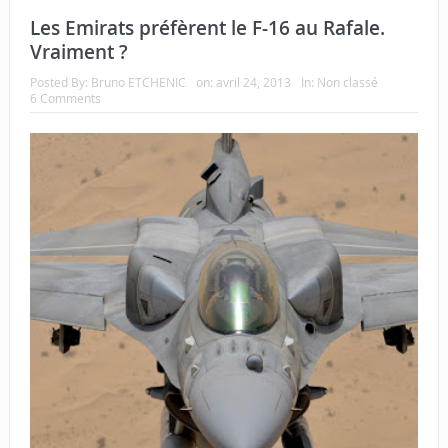
Les Emirats préfèrent le F-16 au Rafale.
Vraiment ?
Posted By:
Bruno ETCHENIC
on:
avril 24, 2013
In:
Non classé
6 Comments