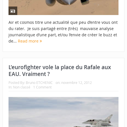
Air et cosmos titre une actualité que peu d’entre vous ont
du rater. Je suis partagé entre (très) mauvaise analyse
journalistique d’une part, et/ou l’envie de créer le buzz et
de...
Read more
L’eurofighter vole la place du Rafale aux
EAU. Vraiment ?
Posted By:
Bruno ETCHENIC
on:
novembre 12, 2012
In:
Non classé
1 Comment