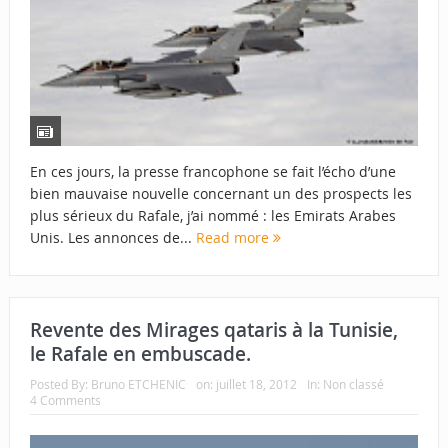
En ces jours, la presse francophone se fait l’écho d’une
bien mauvaise nouvelle concernant un des prospects les
plus sérieux du Rafale, j’ai nommé : les Emirats Arabes
Unis. Les annonces de...
Read more
Revente des Mirages qataris à la Tunisie,
le Rafale en embuscade.
Posted By:
Bruno ETCHENIC
on:
juillet 18, 2012
In:
Non classé
4 Comments