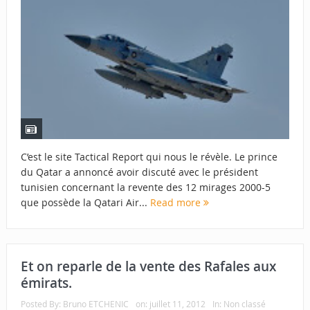
C’est le site Tactical Report qui nous le révèle. Le prince
du Qatar a annoncé avoir discuté avec le président
tunisien concernant la revente des 12 mirages 2000-5
que possède la Qatari Air...
Read more
Et on reparle de la vente des Rafales aux
émirats.
Posted By:
Bruno ETCHENIC
on:
juillet 11, 2012
In:
Non classé