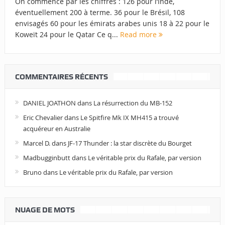
On commence par les chiffres : 126 pour l’Inde,
éventuellement 200 à terme. 36 pour le Brésil, 108
envisagés 60 pour les émirats arabes unis 18 à 22 pour le
Koweït 24 pour le Qatar Ce q...
Read more
COMMENTAIRES RÉCENTS
DANIEL JOATHON
dans
La résurrection du MB-152
Eric Chevalier
dans
Le Spitfire Mk IX MH415 a trouvé
acquéreur en Australie
Marcel D.
dans
JF-17 Thunder : la star discrète du Bourget
Madbugginbutt
dans
Le véritable prix du Rafale, par version
Bruno
dans
Le véritable prix du Rafale, par version
NUAGE DE MOTS