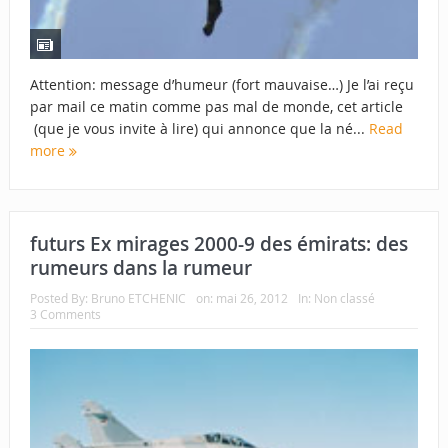
Attention: message d’humeur (fort mauvaise…) Je l’ai reçu
par mail ce matin comme pas mal de monde, cet article
(que je vous invite à lire) qui annonce que la né...
Read
more
futurs Ex mirages 2000-9 des émirats: des
rumeurs dans la rumeur
Posted By:
Bruno ETCHENIC
on:
mai 26, 2012
In:
Non classé
3 Comments