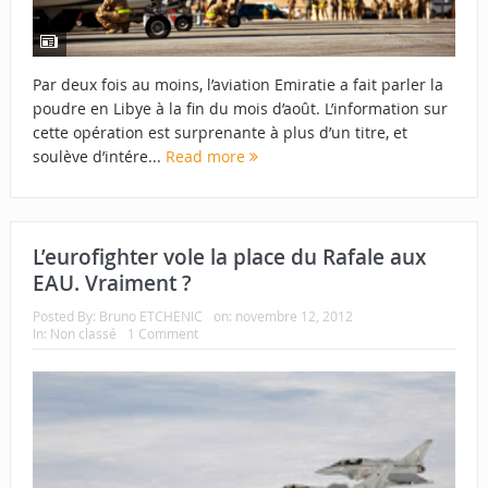
Par deux fois au moins, l’aviation Emiratie a fait parler la
poudre en Libye à la fin du mois d’août. L’information sur
cette opération est surprenante à plus d’un titre, et
soulève d’intére...
Read more
L’eurofighter vole la place du Rafale aux
EAU. Vraiment ?
Posted By:
Bruno ETCHENIC
on:
novembre 12, 2012
In:
Non classé
1 Comment