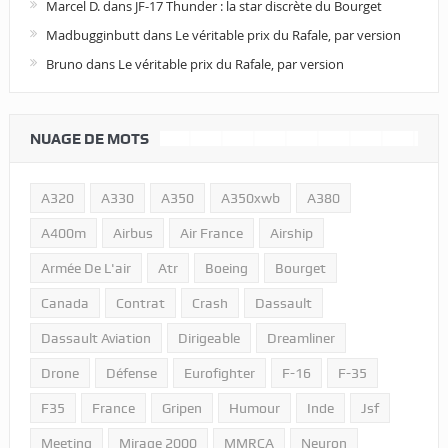
Marcel D.
dans
JF-17 Thunder : la star discrète du Bourget
Madbugginbutt
dans
Le véritable prix du Rafale, par version
Bruno
dans
Le véritable prix du Rafale, par version
NUAGE DE MOTS
A320
A330
A350
A350xwb
A380
A400m
Airbus
Air France
Airship
Armée De L'air
Atr
Boeing
Bourget
Canada
Contrat
Crash
Dassault
Dassault Aviation
Dirigeable
Dreamliner
Drone
Défense
Eurofighter
F-16
F-35
F35
France
Gripen
Humour
Inde
Jsf
Meeting
Mirage 2000
MMRCA
Neuron