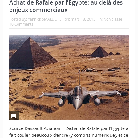
Achat de Rafale par l’Egypte: au delà des
enjeux commerciaux
Posted By:
Yannick SMALDORE
on:
mars 18, 2015
In:
Non classé
10 Comments
Source Dassault Aviation L’achat de Rafale par l’Egypte a
fait couler beaucoup d’encre (y compris numérique), et ce