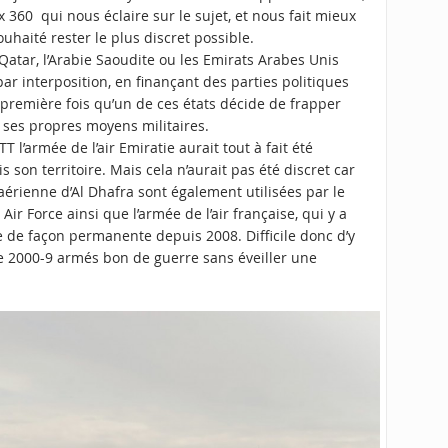
ex 360
qui nous éclaire sur le sujet, et nous fait mieux
haité rester le plus discret possible.
Qatar, l’Arabie Saoudite ou les Emirats Arabes Unis
r interposition, en finançant des parties politiques
 première fois qu’un de ces états décide de frapper
ses propres moyens militaires.
T l’armée de l’air Emiratie aurait tout à fait été
son territoire. Mais cela n’aurait pas été discret car
e aérienne d’Al Dhafra sont également utilisées par le
Air Force ainsi que l’armée de l’air française, qui y a
e de façon permanente depuis 2008. Difficile donc d’y
ge 2000-9 armés bon de guerre sans éveiller une