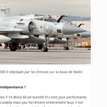
00-9 déployés par les Emirats sur la base de Nellis
d’indépendance ?
es F-16 Block 60 (et bientôt 61) sont plus performants
scutable mais pas forcément entièrement faux, il est