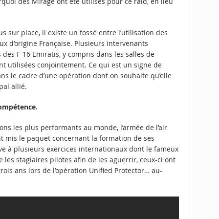
uoi des Mirage ont été utilisés pour ce raid, en lieu
 sur place, il existe un fossé entre l’utilisation des
ux d’origine Française. Plusieurs intervenants
des F-16 Emiratis, y compris dans les salles de
t utilisées conjointement. Ce qui est un signe de
ns le cadre d’une opération dont on souhaite qu’elle
al allié.
compétence.
ions les plus performants au monde, l’armée de l’air
t mis le paquet concernant la formation de ses
tive à plusieurs exercices internationaux dont le fameux
les stagiaires pilotes afin de les aguerrir, ceux-ci ont
rois ans lors de l’opération Unified Protector… au-