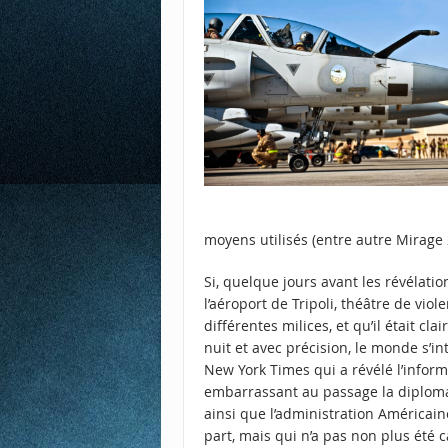
moyens utilisés (entre autre Mirage
Si, quelque jours avant les révélati
l’aéroport de Tripoli, théâtre de vi
différentes milices, et qu’il était cl
nuit et avec précision, le monde s’in
New York Times qui a révélé l’inform
embarrassant au passage la diplomat
ainsi que l’administration Américain
part, mais qui n’a pas non plus été ca