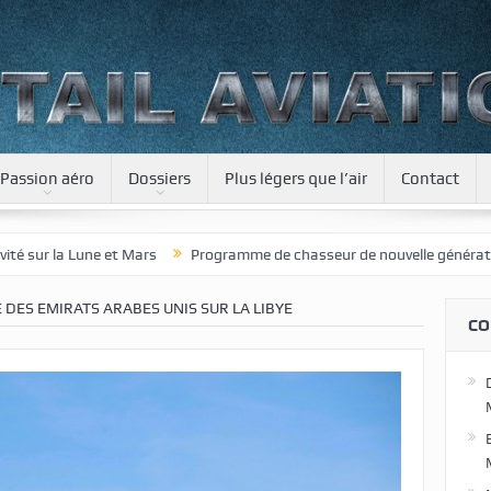
Passion aéro
Dossiers
Plus légers que l’air
Contact
Mars
Programme de chasseur de nouvelle génération pour le Japon
 DES EMIRATS ARABES UNIS SUR LA LIBYE
CO