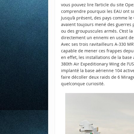
vous pouvez lire
l’article du site Op
comprendre pourquoi les EAU ont sou
Jusqu’à présent, des pays comme le 
avaient toujours mené des guerres pa
ou des groupuscules armés. C’est la
directement un ennemi en usant de 
Avec ses trois ravitailleurs A-330 MRT
capable de mener ces frappes depuis 
en effet, les installations de la bas
380th Air Expeditionary Wing de l’US 
implanté la base aérienne 104 activ
faire décoller deux raids de 6 Mira
quelconque curiosité.