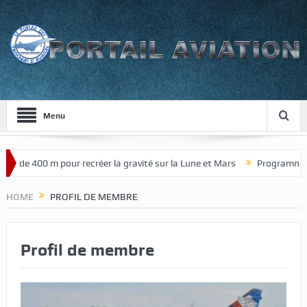
Menu
ur de 400 m pour recréer la gravité sur la Lune et Mars
Programme de 
HOME
PROFIL DE MEMBRE
Profil de membre