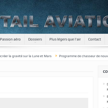
Passion aéro
Dossiers
Plus légers que l’air
Contact
la gravité sur la Lune et Mars
Programme de chasseur de nouvelle gé
CO