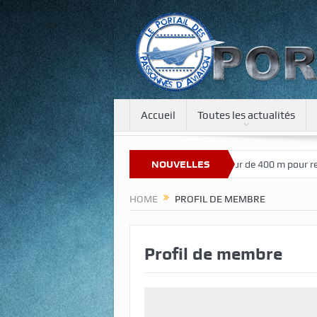
Accueil
Toutes les actualités
Bienvenue sur notre nouveau site
NOUVELLES
Une tour de 400 m pour recréer 
HOME
PROFIL DE MEMBRE
Profil de membre