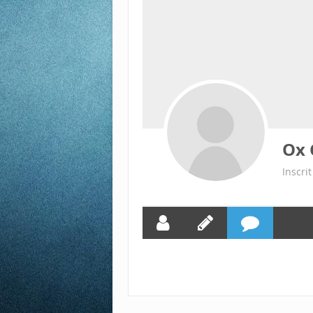
Ox 
Inscri