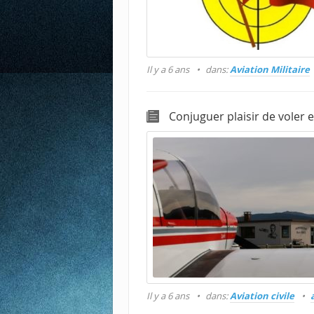
Il y a 6 ans
dans:
Aviation Militaire
Conjuguer plaisir de voler 
Il y a 6 ans
dans:
Aviation civile