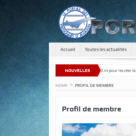
Accueil
Toutes les actualités
e nouveau site
Une tour de 400 m pour recréer la gravité sur la Lune
NOUVELLES
HOME
PROFIL DE MEMBRE
Profil de membre