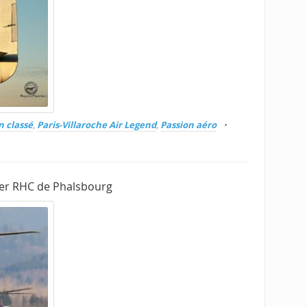
 classé
,
Paris-Villaroche Air Legend
,
Passion aéro
1er RHC de Phalsbourg