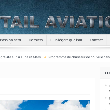
Passion aéro
Dossiers
Plus légers que l’air
Contact
 et Mars
Programme de chasseur de nouvelle génération pour le Japo
CO