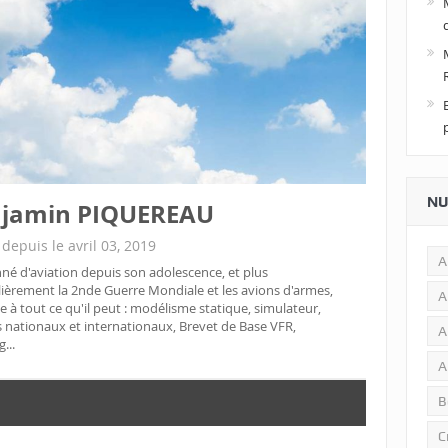
NU
jamin PIQUEREAU
 depuis le avril 03, 2019
A
né d'aviation depuis son adolescence, et plus
lièrement la 2nde Guerre Mondiale et les avions d'armes,
A
he à tout ce qu'il peut : modélisme statique, simulateur,
nationaux et internationaux, Brevet de Base VFR,
A
...
A
B
C