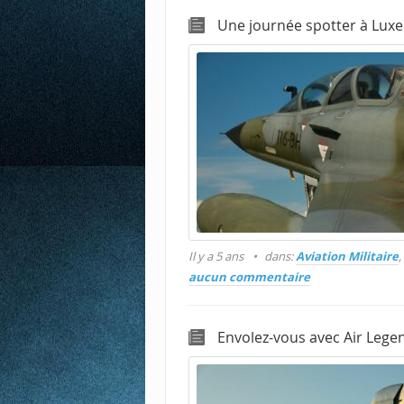
Une journée spotter à Luxe
Il y a 5 ans
dans:
Aviation Militaire
,
aucun commentaire
Envolez-vous avec Air Legen