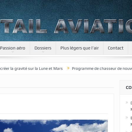
Passion aéro
Dossiers
Plus légers que l’air
Contact
a gravité sur la Lune et Mars
Programme de chasseur de nouvelle gén
CO