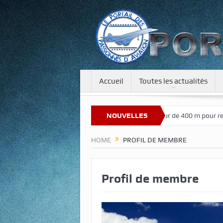
Accueil
Toutes les actualités
Bienvenue sur notre nouveau site
NOUVELLES
Une tour de 400 m pour recréer l
HOME
PROFIL DE MEMBRE
Profil de membre