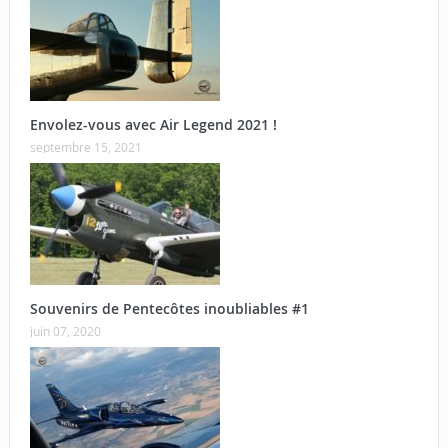
Envolez-vous avec Air Legend 2021 !
septembre 15, 2021
Souvenirs de Pentecôtes inoubliables #1
juin 07, 2020