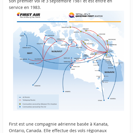
son premier vol le 3 septembre 1981 et est entré en
service en 1983.
First est une compagnie aérienne basée à Kanata,
Ontario, Canada. Elle effectue des vols régionaux