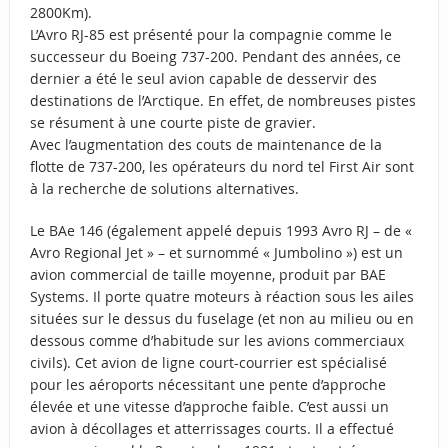
2800Km).
L’Avro RJ-85 est présenté pour la compagnie comme le
successeur du Boeing 737-200. Pendant des années, ce
dernier a été le seul avion capable de desservir des
destinations de l’Arctique. En effet, de nombreuses pistes
se résument à une courte piste de gravier.
Avec l’augmentation des couts de maintenance de la
flotte de 737-200, les opérateurs du nord tel First Air sont
à la recherche de solutions alternatives.
Le BAe 146 (également appelé depuis 1993 Avro RJ – de «
Avro Regional Jet » – et surnommé « Jumbolino ») est un
avion commercial de taille moyenne, produit par BAE
Systems. Il porte quatre moteurs à réaction sous les ailes
situées sur le dessus du fuselage (et non au milieu ou en
dessous comme d’habitude sur les avions commerciaux
civils). Cet avion de ligne court-courrier est spécialisé
pour les aéroports nécessitant une pente d’approche
élevée et une vitesse d’approche faible. C’est aussi un
avion à décollages et atterrissages courts. Il a effectué