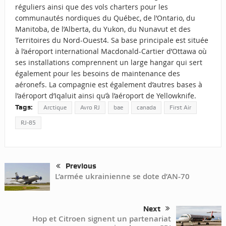
réguliers ainsi que des vols charters pour les
communautés nordiques du Québec, de l’Ontario, du
Manitoba, de l’Alberta, du Yukon, du Nunavut et des
Territoires du Nord-Ouest4. Sa base principale est située
à l’aéroport international Macdonald-Cartier d’Ottawa où
ses installations comprennent un large hangar qui sert
également pour les besoins de maintenance des
aéronefs. La compagnie est également d’autres bases à
l’aéroport d’Iqaluit ainsi qu’à l’aéroport de Yellowknife.
Tags:
Arctique
Avro RJ
bae
canada
First Air
RJ-85
Previous
L’armée ukrainienne se dote d’AN-70
Next
Hop et Citroen signent un partenariat