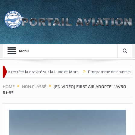
Menu
ecréer la gravité sur la Lune et Mars
Programme de chasseur de nouv
HOME
NON CLASSÉ
[EN VIDÉO] FIRST AIR ADOPTE L’AVRO
RJ-85