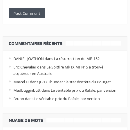
COMMENTAIRES RÉCENTS
DANIEL JOATHON
dans
La résurrection du MB-152
Eric Chevalier
dans
Le Spitfire Mk IX MH415 a trouvé
acquéreur en Australie
Marcel D.
dans
JF-17 Thunder : la star discrète du Bourget
Madbugginbutt
dans
Le véritable prix du Rafale, par version
Bruno
dans
Le véritable prix du Rafale, par version
NUAGE DE MOTS