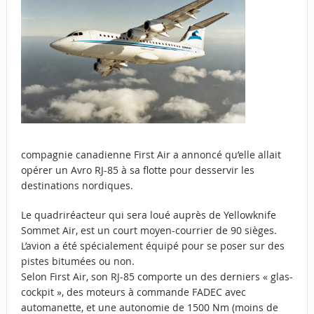
compagnie canadienne First Air a annoncé qu’elle allait
opérer un Avro RJ-85 à sa flotte pour desservir les
destinations nordiques.
Le quadriréacteur qui sera loué auprès de Yellowknife
Sommet Air, est un court moyen-courrier de 90 sièges.
L’avion a été spécialement équipé pour se poser sur des
pistes bitumées ou non.
Selon First Air, son RJ-85 comporte un des derniers « glas-
cockpit », des moteurs à commande FADEC avec
automanette, et une autonomie de 1500 Nm (moins de