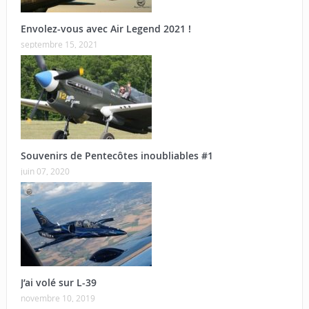
Envolez-vous avec Air Legend 2021 !
septembre 15, 2021
Souvenirs de Pentecôtes inoubliables #1
juin 07, 2020
J’ai volé sur L-39
novembre 10, 2019