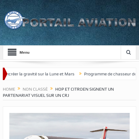
Menu
éer la gravité sur la Lune et Mars
Programme de chasseur de nouvell
HOME
NON CLASSÉ
HOP ET CITROEN SIGNENT UN
PARTENARIAT VISUEL SUR UN CRJ