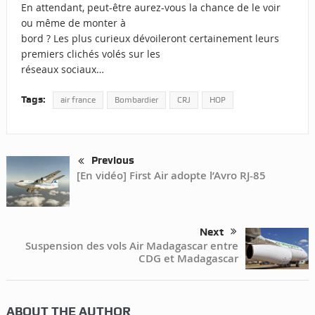
En attendant, peut-être aurez-vous la chance de le voir
ou même de monter à
bord ? Les plus curieux dévoileront certainement leurs
premiers clichés volés sur les
réseaux sociaux…
Tags:
air france
Bombardier
CRJ
HOP
Previous
[En vidéo] First Air adopte l’Avro RJ-85
Next
Suspension des vols Air Madagascar entre
CDG et Madagascar
ABOUT THE AUTHOR