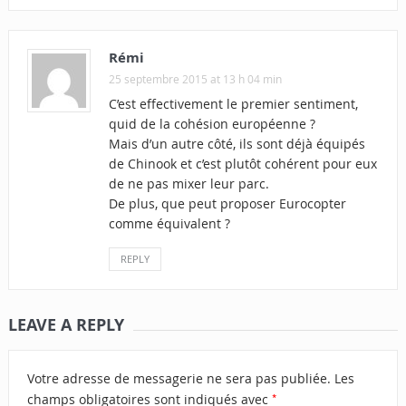
Rémi
25 septembre 2015 at 13 h 04 min
C’est effectivement le premier sentiment,
quid de la cohésion européenne ?
Mais d’un autre côté, ils sont déjà équipés
de Chinook et c’est plutôt cohérent pour eux
de ne pas mixer leur parc.
De plus, que peut proposer Eurocopter
comme équivalent ?
REPLY
LEAVE A REPLY
Votre adresse de messagerie ne sera pas publiée.
Les
*
champs obligatoires sont indiqués avec