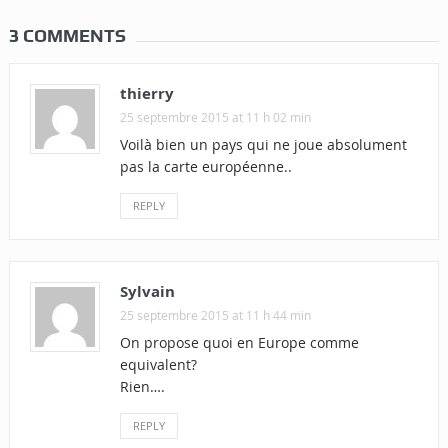
3 COMMENTS
thierry
25 septembre 2015 at 11 h 02 min
Voilà bien un pays qui ne joue absolument
pas la carte européenne..
REPLY
Sylvain
25 septembre 2015 at 11 h 44 min
On propose quoi en Europe comme
equivalent?
Rien….
REPLY