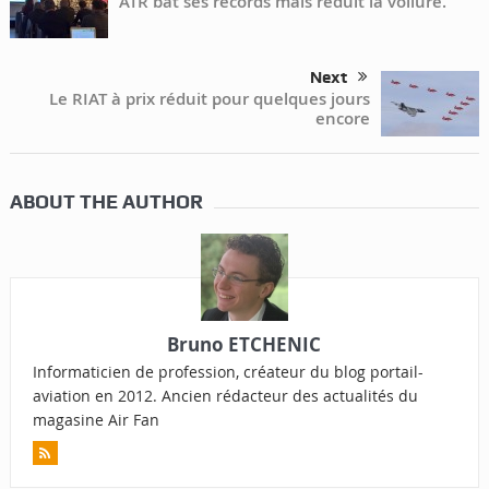
ATR bat ses records mais réduit la voilure.
Next
Le RIAT à prix réduit pour quelques jours
encore
ABOUT THE AUTHOR
Bruno ETCHENIC
Informaticien de profession, créateur du blog portail-
aviation en 2012. Ancien rédacteur des actualités du
magasine Air Fan