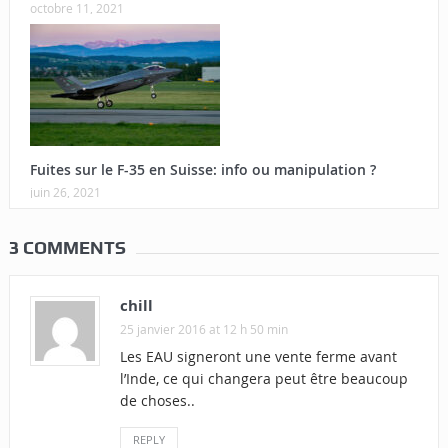
octobre 11, 2021
Fuites sur le F-35 en Suisse: info ou manipulation ?
juin 26, 2021
3 COMMENTS
chill
25 janvier 2016 at 12 h 50 min
Les EAU signeront une vente ferme avant
l’Inde, ce qui changera peut être beaucoup
de choses..
REPLY