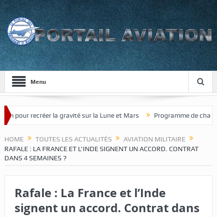
Menu
our recréer la gravité sur la Lune et Mars
Programme de chasseur de
HOME
TOUTES LES ACTUALITÉS
AVIATION MILITAIRE
RAFALE : LA FRANCE ET L’INDE SIGNENT UN ACCORD. CONTRAT
DANS 4 SEMAINES ?
Rafale : La France et l’Inde
signent un accord. Contrat dans