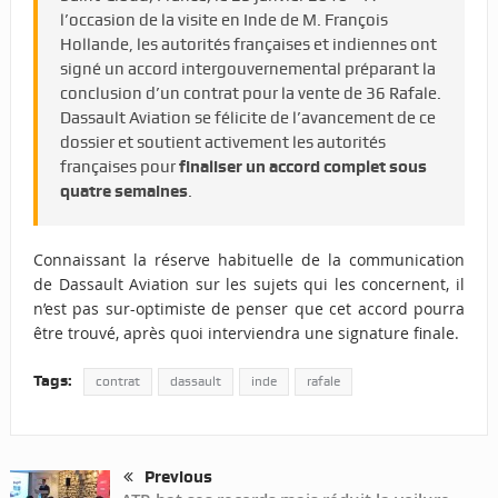
l’occasion de la visite en Inde de M. François
Hollande, les autorités françaises et indiennes ont
signé un accord intergouvernemental préparant la
conclusion d’un contrat pour la vente de 36 Rafale.
Dassault Aviation se félicite de l’avancement de ce
dossier et soutient activement les autorités
françaises pour
finaliser un accord complet sous
quatre semaines
.
Connaissant la réserve habituelle de la communication
de Dassault Aviation sur les sujets qui les concernent, il
n’est pas sur-optimiste de penser que cet accord pourra
être trouvé, après quoi interviendra une signature finale.
Tags:
contrat
dassault
inde
rafale
Previous