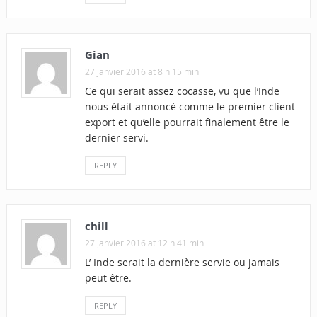
Gian
27 janvier 2016 at 8 h 15 min
Ce qui serait assez cocasse, vu que l’Inde
nous était annoncé comme le premier client
export et qu’elle pourrait finalement être le
dernier servi.
REPLY
chill
27 janvier 2016 at 12 h 41 min
L’ Inde serait la dernière servie ou jamais
peut être.
REPLY