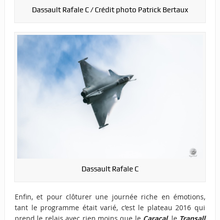
Dassault Rafale C / Crédit photo Patrick Bertaux
Dassault Rafale C
Enfin, et pour clôturer une journée riche en émotions,
tant le programme était varié, c’est le plateau 2016 qui
prend le relais avec rien moins que le
Caracal
, le
Transall