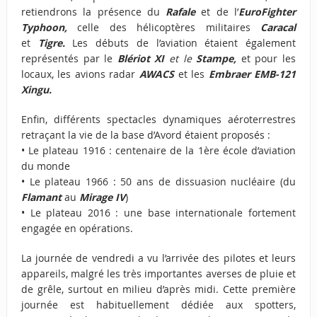
retiendrons la présence du
Rafale
et de l’
EuroFighter
Typhoon,
celle des hélicoptères militaires
Caracal
et
Tigre.
Les débuts de l’aviation étaient également
représentés par le
Blériot
XI
et le
Stampe,
et pour les
locaux, les avions radar
AWACS
et les
Embraer EMB-121
Xingu.
Enfin, différents spectacles dynamiques aéroterrestres
retraçant la vie de la base d’Avord étaient proposés :
• Le plateau 1916 : centenaire de la 1ère école d’aviation
du monde
• Le plateau 1966 : 50 ans de dissuasion nucléaire (du
Flamant
au
Mirage IV
)
• Le plateau 2016 : une base internationale fortement
engagée en opérations.
La journée de vendredi a vu l’arrivée des pilotes et leurs
appareils, malgré les très importantes averses de pluie et
de grêle, surtout en milieu d’après midi. Cette première
journée est habituellement dédiée aux spotters,