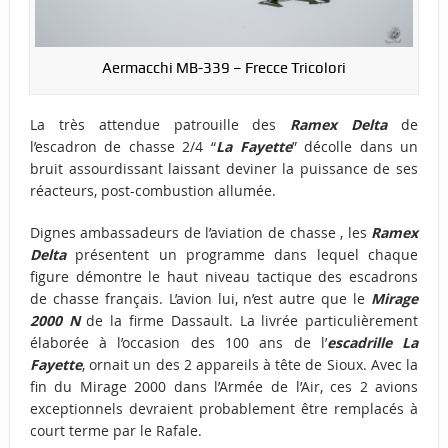
Aermacchi MB-339 – Frecce Tricolori
La très attendue patrouille des
Ramex Delta
de
l’escadron de chasse 2/4 “
La Fayette
” décolle dans un
bruit assourdissant laissant deviner la puissance de ses
réacteurs, post-combustion allumée.
Dignes ambassadeurs de l’aviation de chasse , les
Ramex
Delta
présentent un programme dans lequel chaque
figure démontre le haut niveau tactique des escadrons
de chasse français. L’avion lui, n’est autre que le
Mirage
2000 N
de la firme Dassault. La livrée particulièrement
élaborée à l’occasion des 100 ans de l’
escadrille La
Fayette
, ornait un des 2 appareils à tête de Sioux. Avec la
fin du Mirage 2000 dans l’Armée de l’Air, ces 2 avions
exceptionnels devraient probablement être remplacés à
court terme par le Rafale.