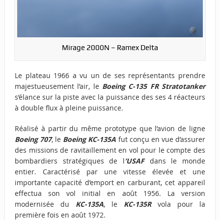
Mirage 2000N – Ramex Delta
Le plateau 1966 a vu un de ses représentants prendre
majestueusement l’air, le
Boeing C-135 FR Stratotanker
s’élance sur la piste avec la puissance des ses 4 réacteurs
à double flux à pleine puissance.
Réalisé à partir du même prototype que l’avion de ligne
Boeing 707
, le
Boeing KC-135A
fut conçu en vue d’assurer
des missions de ravitaillement en vol pour le compte des
bombardiers stratégiques de l
’USAF
dans le monde
entier. Caractérisé par une vitesse élevée et une
importante capacité d’emport en carburant, cet appareil
effectua son vol initial en août 1956. La version
modernisée du
KC-135A
, le
KC-135
R
vola pour la
première fois en août 1972.