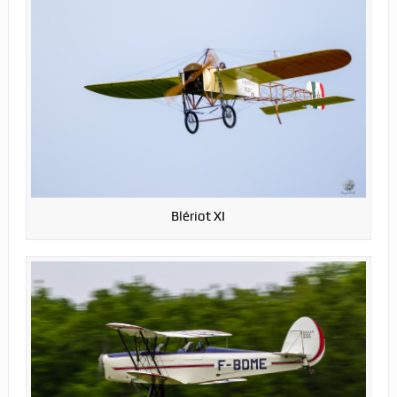
Blériot XI