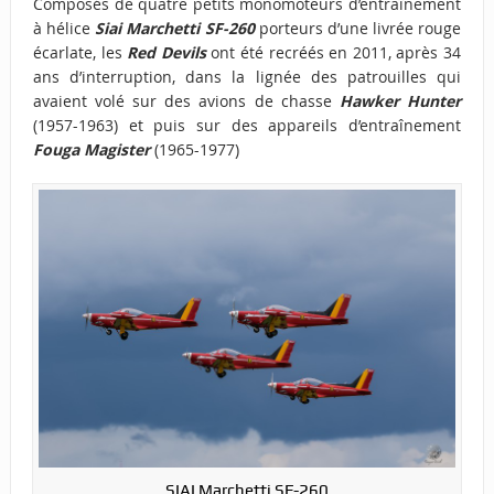
Composés de quatre petits monomoteurs d’entraînement
à hélice
Siai Marchetti SF-260
porteurs d’une livrée rouge
écarlate, les
Red Devils
ont été recréés en 2011, après 34
ans d’interruption, dans la lignée des patrouilles qui
avaient volé sur des avions de chasse
Hawker Hunter
(1957-1963) et puis sur des appareils d’entraînement
Fouga Magister
(1965-1977)
SIAI Marchetti SF-260