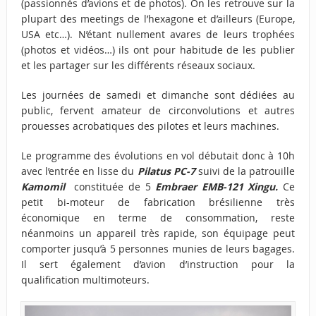
(passionnés d’avions et de photos). On les retrouve sur la
plupart des meetings de l’hexagone et d’ailleurs (Europe,
USA etc…). N’étant nullement avares de leurs trophées
(photos et vidéos…) ils ont pour habitude de les publier
et les partager sur les différents réseaux sociaux.
Les journées de samedi et dimanche sont dédiées au
public, fervent amateur de circonvolutions et autres
prouesses acrobatiques des pilotes et leurs machines.
Le programme des évolutions en vol débutait donc à 10h
avec l’entrée en lisse du
Pilatus PC-7
suivi de la patrouille
Kamomil
constituée de 5
Embraer EMB-121 Xingu.
Ce
petit bi-moteur de fabrication brésilienne très
économique en terme de consommation, reste
néanmoins un appareil très rapide, son équipage peut
comporter jusqu’à 5 personnes munies de leurs bagages.
Il sert également d’avion d’instruction pour la
qualification multimoteurs.