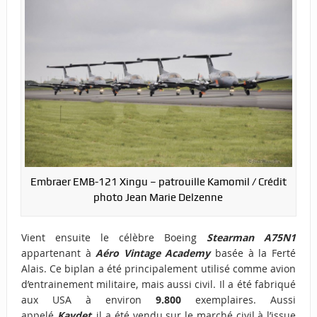
Embraer EMB-121 Xingu – patrouille Kamomil / Crédit
photo Jean Marie Delzenne
Vient ensuite le célèbre Boeing
Stearman A75N1
appartenant à
Aéro Vintage Academy
basée à la Ferté
Alais. Ce biplan a été principalement utilisé comme avion
d’entrainement militaire, mais aussi civil. Il a été fabriqué
aux USA à environ
9.800
exemplaires. Aussi
appelé
Kaydet
, il a été vendu sur le marché civil à l’issue