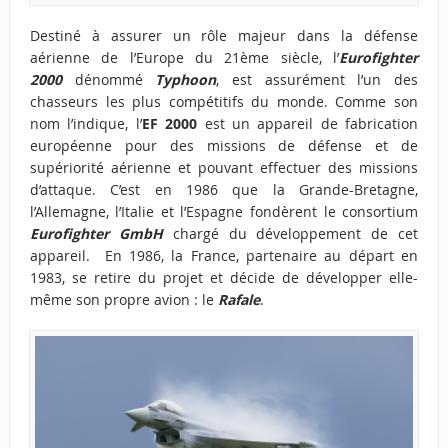
Destiné à assurer un rôle majeur dans la défense
aérienne de l’Europe du 21ème siècle, l’
Eurofighter
2000
dénommé
Typhoon
, est assurément l’un des
chasseurs les plus compétitifs du monde. Comme son
nom l’indique, l’
EF 2000
est un appareil de fabrication
européenne pour des missions de défense et de
supériorité aérienne et pouvant effectuer des missions
d’attaque. C’est en 1986 que la Grande-Bretagne,
l’Allemagne, l’Italie et l’Espagne fondèrent le consortium
Eurofighter GmbH
chargé du développement de cet
appareil. En 1986, la France, partenaire au départ en
1983, se retire du projet et décide de développer elle-
même son propre avion : le
Rafale
.