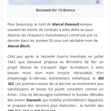
Rockwell OV-10 Bronco
Pour beaucoup, le nom de
Marcel Dassault
évoque
souvent les avions de combats à ailes delta ou pour
d’autres les chasseurs monomoteurs construits par ce
dernier dans les années 30 sous son véritable nom de
Marcel Bloch.
C’est peu après la Seconde Guerre mondiale, en juillet
1947, que Dassault proposa au Ministère de l’Air un
projet d’avion de transport léger bi-moteurs à ailes
basses muni d’un train tricycle rétractable, d’un
empennage bi-dérives, entièrement métallique, le
MD
303
. Les premiers essais de ce dernier se montrèrent peu
satisfaisants, et l’avion fut plutôt considéré comme un
échec. Cela ne découragea nullement le bureau d’études
des avions
Dassault
, qui modifia profondément l’appareil,
et proposa des versions plus élaborées : la famille des
MD-311, 312 et 315 Flamant
.