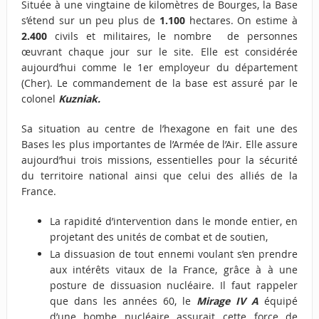
Située à une vingtaine de kilomètres de Bourges, la Base
s’étend sur un peu plus de
1.100
hectares. On estime à
2.400
civils et militaires, le nombre de personnes
œuvrant chaque jour sur le site. Elle est considérée
aujourd’hui comme le 1er employeur du département
(Cher). Le commandement de la base est assuré par le
colonel
Kuzniak.
Sa situation au centre de l’hexagone en fait une des
Bases les plus importantes de l’Armée de l’Air. Elle assure
aujourd’hui trois missions, essentielles pour la sécurité
du territoire national ainsi que celui des alliés de la
France.
La rapidité d’intervention dans le monde entier, en
projetant des unités de combat et de soutien,
La dissuasion de tout ennemi voulant s’en prendre
aux intérêts vitaux de la France, grâce à à une
posture de dissuasion nucléaire. Il faut rappeler
que dans les années 60, le
Mirage IV A
équipé
d’une bombe nucléaire assurait cette force de