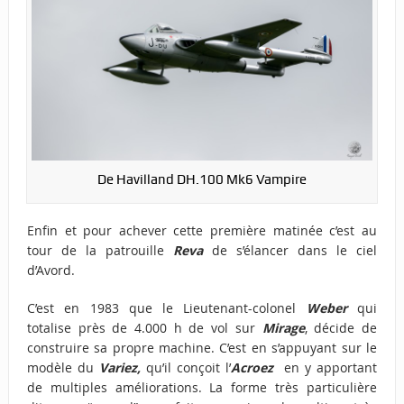
De Havilland DH.100 Mk6 Vampire
Enfin et pour achever cette première matinée c’est au
tour de la patrouille
Reva
de s’élancer dans le ciel
d’Avord.
C’est en 1983 que le Lieutenant-colonel
Weber
qui
totalise près de 4.000 h de vol sur
Mirage
, décide de
construire sa propre machine. C’est en s’appuyant sur le
modèle du
Variez,
qu’il conçoit l’
Acroez
en y apportant
de multiples améliorations. La forme très particulière