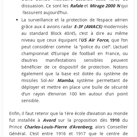
dissuasion. Ce sont les
Rafale
et
Mirage 2000 N
qui
l’assurent aujourd’hui.
La surveillance et la protection de l’espace aérien
grâce aux 4 avions radar
E-3F (AWACS)
modernisés
au standard Block 40/45, c’est à dire au même
niveau que ceux équipant l’
US Air Force,
que l’on
peut considérer comme la “police du ciel”. L’actuel
championnat d’Europe de football en France, ou
d’autres manifestations sensibles peuvent
bénéficier de ce dispositif de protection. Notons
également que la base est dotée du système de
missiles Sol-Air
Mamba
, système permettant de
déployer et mettre en place une bulle de sécurité
d’un rayon d’environ 100 km autour d’un point
sensible.
Enfin, il faut retenir que la 1ère école d’aviation au monde
fut installée à
Avord
sur la proposition dès
1910
du
Prince
Charles-Louis-Pierre d’Arenberg
, alors Conseiller
Général. C’est entre 1916 et 1917 que le centre de