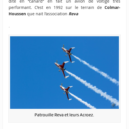
dite en “canard” en fait un avion de voltige très
performant. C’est en 1992 sur le terrain de
Colmar-
Houssen
que nait l’association
Reva
.
Patrouille Reva et leurs Acroez.