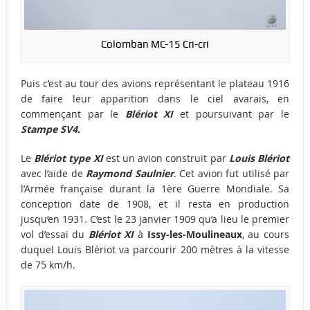
Colomban MC-15 Cri-cri
Puis c’est au tour des avions représentant le plateau 1916
de faire leur apparition dans le ciel avarais, en
commençant par le
Blériot XI
et poursuivant par le
Stampe SV4.
Le
Blériot type XI
est un avion construit par
Louis Blériot
avec l’aide de
Raymond Saulnier
. Cet avion fut utilisé par
l’Armée française durant la 1ère Guerre Mondiale. Sa
conception date de 1908, et il resta en production
jusqu’en 1931. C’est le 23 janvier 1909 qu’a lieu le premier
vol d’essai du
Blériot XI
à
Issy-les-Moulineaux
, au cours
duquel Louis Blériot va parcourir
200 mètres à la vitesse
de 75 km/h.