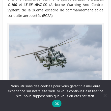
C-160
et l’
E-3F AWACS
. (Airborne Warning And Control
System) de la 36ème escadre de commandement et de
conduite aéroportés (EC2A).
Nous utilisons des cookies pour vous garantir la meilleure
expérience sur notre site web. Si vous continuez à utiliser ce
Eurocopter EC-725 Caracal
site, nous supposerons que vous en êtes satisfait.
OK