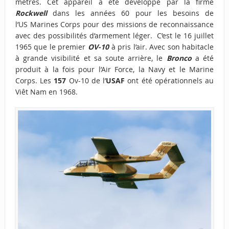
mètres. Cet appareil a été développé par la firme
Rockwell
dans les années 60 pour les besoins de
l’US Marines Corps pour des missions de reconnaissance
avec des possibilités d’armement léger. C’est le 16 juillet
1965 que le premier
OV-10
à pris l’air. Avec son habitacle
à grande visibilité et sa soute arrière, le
Bronco
a été
produit à la fois pour l’Air Force, la Navy et le Marine
Corps. Les
157
Ov-10 de l’
USAF
ont été opérationnels au
Viêt Nam en 1968.