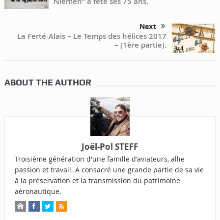
Niemen” a fêté ses 75 ans.
Next
La Ferté-Alais – Le Temps des hélices 2017
– (1ère partie).
ABOUT THE AUTHOR
Joël-Pol STEFF
Troisième génération d'une famille d'aviateurs, allie
passion et travail. A consacré une grande partie de sa vie
à la préservation et la transmission du patrimoine
aéronautique.