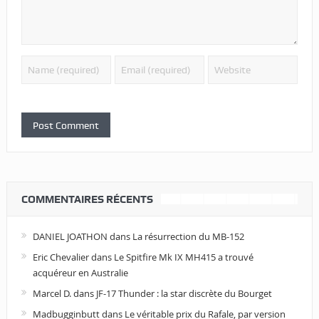
COMMENTAIRES RÉCENTS
DANIEL JOATHON
dans
La résurrection du MB-152
Eric Chevalier
dans
Le Spitfire Mk IX MH415 a trouvé
acquéreur en Australie
Marcel D.
dans
JF-17 Thunder : la star discrète du Bourget
Madbugginbutt
dans
Le véritable prix du Rafale, par version