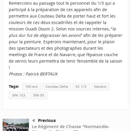
Remercions au passage tout le personnel du 1/3 qui a
participé à la préparation de ces appareils afin de
permettre aux Couteau Delta de porter haut et fort les
couleurs de ces deux escadrilles et de rappeler la
mission Ouadi Doum 2. Selon nos sources internes, “
le
plus dur fut de dégraisser les avions
” afin de les préparer
pour la peinture. Espérons maintenant, pour le plaisir
des spectateurs et des photographes durant les
meetings de France et de Navarre, que l’épaisse couche
de vernis leurs permettra de tenir l’ensemble de la saison
!
Photos : Patrick BERTAUX
Tags:
100 ans
Couteau Delta
EC 1/3
Navarre
SPA 153
SPA 95
Previous
Le Régiment de Chasse “Normandie-