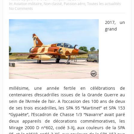
In:
Aviation militaire
,
Non classé
,
Passion aéro
,
Toutes les actualités
No Comments
2017, un
grand
millésime, une année fertile en célébrations de
centenaires d’escadrilles issues de la Grande Guerre au
sein de l’Armée de l’air. A l’occasion des 100 ans de deux
de ses trois escadrilles, les SPA 95 “Martinet” et SPA 153
“Gypaète”, l’Escadron de Chasse 1/3 “Navarre” avait paré
deux appareils de décorations commémoratives, les
Mirage 2000 D n°602, codé 3-XJ, aux couleurs de la SPA