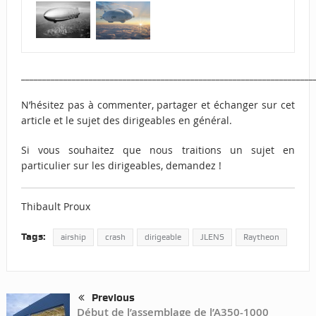
_____________________________________________________________________
N’hésitez pas à commenter, partager et échanger sur cet
article et le sujet des dirigeables en général.
Si vous souhaitez que nous traitions un sujet en
particulier sur les dirigeables, demandez !
Thibault Proux
Tags:
airship
crash
dirigeable
JLENS
Raytheon
Previous
Début de l’assemblage de l’A350-1000