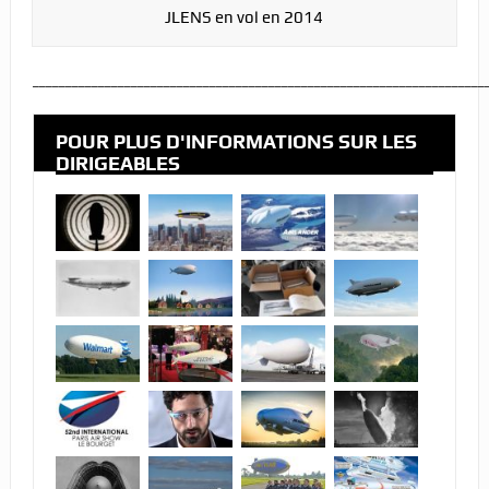
JLENS en vol en 2014
_____________________________________________________________________
POUR PLUS D'INFORMATIONS SUR LES
DIRIGEABLES