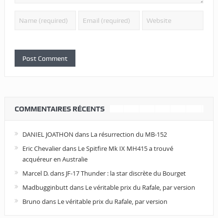
COMMENTAIRES RÉCENTS
DANIEL JOATHON
dans
La résurrection du MB-152
Eric Chevalier
dans
Le Spitfire Mk IX MH415 a trouvé
acquéreur en Australie
Marcel D.
dans
JF-17 Thunder : la star discrète du Bourget
Madbugginbutt
dans
Le véritable prix du Rafale, par version
Bruno
dans
Le véritable prix du Rafale, par version