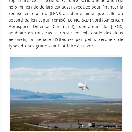
reprendre l’exercice début Octobre 2016. Une dotation de
45.5 million de dollars est aussi évoquée pour financer la
remise en état du JLENS accidenté ainsi que celle du
second ballon captif, remisé. Le NORAD (North American
Aerospace Defense Command), opérateur du JLENS,
souhaite en tous cas le retour en vol rapide des deux
aéronefs, la menace d’attaques par petits aéronefs de
types drones grandissant. Affaire à suivre.