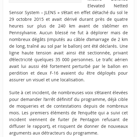
Elevated Netted
Sensor System – JLENS » s’était en effet détaché du sol le
29 octobre 2015 et avait dérivé durant près de quatre
heures sur plus de 240 km avant de s’abîmer en
Pennsylvanie. Aucun blessé ne fut à déplorer mais de
nombreux dégâts (imputés au câble d’amarrage de 2 km
de long, traîné au sol par le ballon) ont été déclarés. Une
ligne haute tension avait ainsi été sectionnée, privant
d’électricité quelques 35 000 personnes. Le trafic aérien
avait lui aussi été fortement perturbé par le ballon en
perdition et deux F-16 avaient du être déployés pour
assurer un visuel et une localisation.
Suite à cet incident, de nombreuses voix s’étaient élevées
pour demander l’arrêt définitif du programme, déjà cible
de moqueries et de contestations depuis de nombreux
mois. Les premiers éléments de l’enquête qui a suivi cet
incident viennent de fuiter (le Pentagon refusant de
diffuser le rapport), et risquent de donner de nouveaux
arguments aux détracteurs du programme.