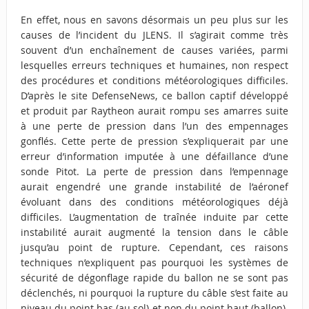
En effet, nous en savons désormais un peu plus sur les
causes de l’incident du JLENS. Il s’agirait comme très
souvent d’un enchaînement de causes variées, parmi
lesquelles erreurs techniques et humaines, non respect
des procédures et conditions météorologiques difficiles.
D’après le site DefenseNews, ce ballon captif développé
et produit par Raytheon aurait rompu ses amarres suite
à une perte de pression dans l’un des empennages
gonflés. Cette perte de pression s’expliquerait par une
erreur d’information imputée à une défaillance d’une
sonde Pitot. La perte de pression dans l’empennage
aurait engendré une grande instabilité de l’aéronef
évoluant dans des conditions météorologiques déjà
difficiles. L’augmentation de traînée induite par cette
instabilité aurait augmenté la tension dans le câble
jusqu’au point de rupture. Cependant, ces raisons
techniques n’expliquent pas pourquoi les systèmes de
sécurité de dégonflage rapide du ballon ne se sont pas
déclenchés, ni pourquoi la rupture du câble s’est faite au
niveau du point bas (au sol) et non du point haut (ballon).