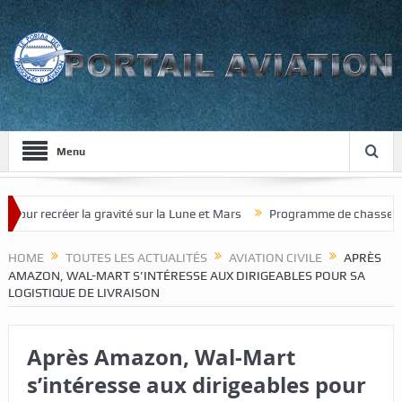
Menu
ecréer la gravité sur la Lune et Mars
Programme de chasseur de nouv
HOME
TOUTES LES ACTUALITÉS
AVIATION CIVILE
APRÈS
AMAZON, WAL-MART S’INTÉRESSE AUX DIRIGEABLES POUR SA
LOGISTIQUE DE LIVRAISON
Après Amazon, Wal-Mart
s’intéresse aux dirigeables pour