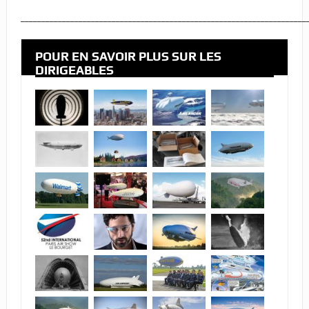
_____________________________________________________________________
POUR EN SAVOIR PLUS SUR LES
DIRIGEABLES