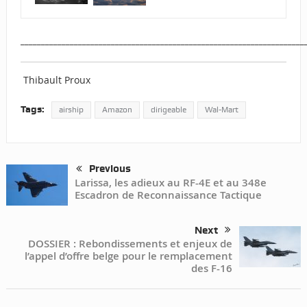
_____________________________________________________________________
Thibault Proux
Tags:
airship
Amazon
dirigeable
Wal-Mart
Previous
Larissa, les adieux au RF-4E et au 348e
Escadron de Reconnaissance Tactique
Next
DOSSIER : Rebondissements et enjeux de
l’appel d’offre belge pour le remplacement
des F-16