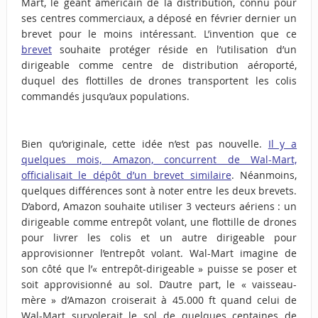
Mart, le géant américain de la distribution, connu pour
ses centres commerciaux, a déposé en février dernier un
brevet pour le moins intéressant. L’invention que ce
brevet
souhaite protéger réside en l’utilisation d’un
dirigeable comme centre de distribution aéroporté,
duquel des flottilles de drones transportent les colis
commandés jusqu’aux populations.
Bien qu’originale, cette idée n’est pas nouvelle.
Il y a
quelques mois, Amazon, concurrent de Wal-Mart,
officialisait le dépôt d’un brevet similaire
. Néanmoins,
quelques différences sont à noter entre les deux brevets.
D’abord, Amazon souhaite utiliser 3 vecteurs aériens : un
dirigeable comme entrepôt volant, une flottille de drones
pour livrer les colis et un autre dirigeable pour
approvisionner l’entrepôt volant. Wal-Mart imagine de
son côté que l’« entrepôt-dirigeable » puisse se poser et
soit approvisionné au sol. D’autre part, le « vaisseau-
mère » d’Amazon croiserait à 45.000 ft quand celui de
Wal-Mart survolerait le sol de quelques centaines de